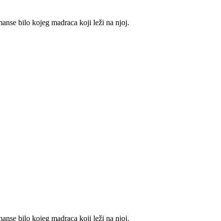
nse bilo kojeg madraca koji leži na njoj.
nse bilo kojeg madraca koji leži na njoj.