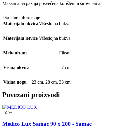
Maksimalna pažnja posvećena korištenim sirovinama.
Dodatne informacije
Materijalu okvira
Višeslojna bukva
Materijalu letvice
Višeslojna bukva
Mehanizam
Fiksni
Visina okvira
7 cm
Visina nogu
23 cm
,
28 cm
,
33 cm
Povezani proizvodi
-55%
Medico Lux Samac 90 x 200 - Samac