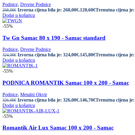
Podnice
,
Drvene Podnice
Izvorna cijena bila je: 268,00€.
120,60
€
Trenutna cijena je:
268,00
€
Dodaj u košaricu
-55%
Tw Gn Samac 80 x 190 - Samac standard
Podnice
,
Drvene Podnice
Izvorna cijena bila je: 324,00€.
145,80
€
Trenutna cijena je:
324,00
€
Dodaj u košaricu
-55%
PODNICA ROMANTIK Samac 100 x 200 - Samac
Podnice
,
Metalni Okvir
Izvorna cijena bila je: 326,00€.
146,70
€
Trenutna cijena je:
326,00
€
Dodaj u košaricu
-55%
Romantik Air Lux Samac 100 x 200 - Samac