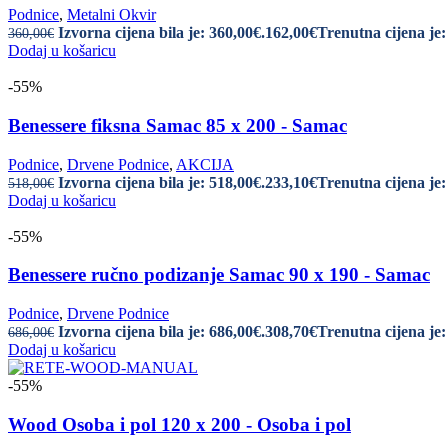
Podnice
,
Metalni Okvir
Izvorna cijena bila je: 360,00€.
162,00
€
Trenutna cijena je:
360,00
€
Dodaj u košaricu
-55%
Benessere fiksna Samac 85 x 200 - Samac
Podnice
,
Drvene Podnice
,
AKCIJA
Izvorna cijena bila je: 518,00€.
233,10
€
Trenutna cijena je:
518,00
€
Dodaj u košaricu
-55%
Benessere ručno podizanje Samac 90 x 190 - Samac
Podnice
,
Drvene Podnice
Izvorna cijena bila je: 686,00€.
308,70
€
Trenutna cijena je:
686,00
€
Dodaj u košaricu
-55%
Wood Osoba i pol 120 x 200 - Osoba i pol