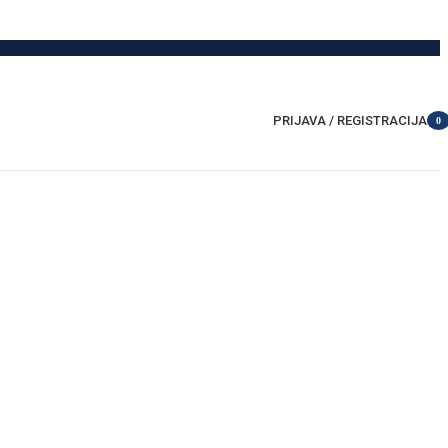
PRIJAVA / REGISTRACIJA
0
item