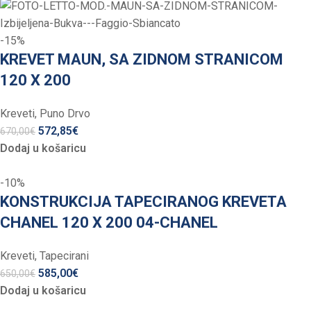
-15%
KREVET MAUN, SA ZIDNOM STRANICOM
120 X 200
Kreveti
,
Puno Drvo
572,85
€
670,00
€
Dodaj u košaricu
-10%
KONSTRUKCIJA TAPECIRANOG KREVETA
CHANEL 120 X 200 04-CHANEL
Kreveti
,
Tapecirani
585,00
€
650,00
€
Dodaj u košaricu