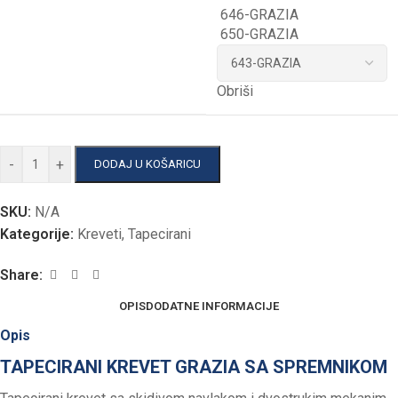
646-GRAZIA
650-GRAZIA
Obriši
-
+
DODAJ U KOŠARICU
SKU:
N/A
Kategorije:
Kreveti
,
Tapecirani
Share:
OPIS
DODATNE INFORMACIJE
Opis
TAPECIRANI KREVET GRAZIA SA SPREMNIKOM