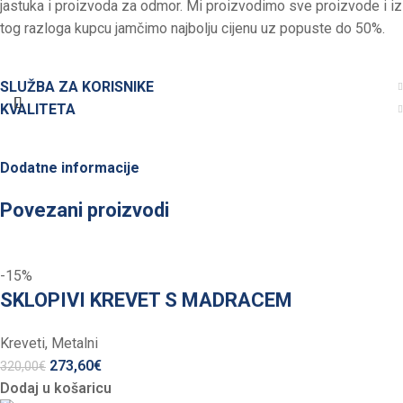
jastuka i proizvoda za odmor. Mi proizvodimo sve proizvode i iz
tog razloga kupcu jamčimo najbolju cijenu uz popuste do 50%.
SLUŽBA ZA KORISNIKE
KVALITETA
Dodatne informacije
Povezani proizvodi
-15%
SKLOPIVI KREVET S MADRACEM
Kreveti
,
Metalni
273,60
€
320,00
€
Dodaj u košaricu