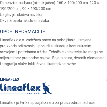
Dimenzije madraca (nije uključen): 160 × 190/200 cm, 120 ×
190/200 cm, 90 × 190/200 cm
Uzglavlje: skidiva navlaka
Okvir kreveta: skidiva navlaka
OPĆE INFORMACIJE
Lineaflex d.o.o. zadržava pravo na poboljšanja i izmjene
proizvoda prikazanih u ponudi, u skladu s kontinuiranim
razvojem i potrebama tržišta. Tehničke karakteristike mogu se
mijenjati bez prethodne najave. Boje tkanina, drvenih elemenata i
fotografija služe isključivo u ilustrativne svrhe.
LINEAFLEX
Lineaflex je tvrtka specijalizirana za proizvodnju madraca,