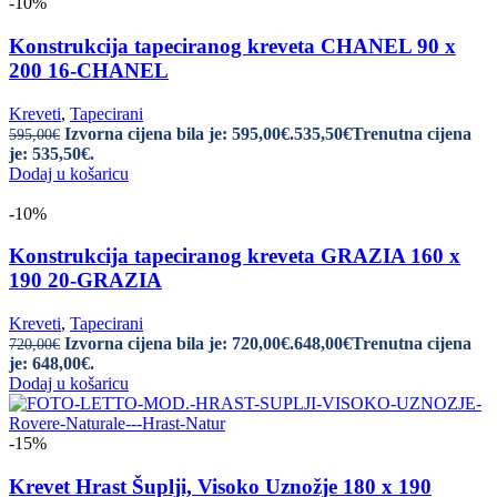
-10%
Konstrukcija tapeciranog kreveta CHANEL 90 x
200 16-CHANEL
Kreveti
,
Tapecirani
Izvorna cijena bila je: 595,00€.
535,50
€
Trenutna cijena
595,00
€
je: 535,50€.
Dodaj u košaricu
-10%
Konstrukcija tapeciranog kreveta GRAZIA 160 x
190 20-GRAZIA
Kreveti
,
Tapecirani
Izvorna cijena bila je: 720,00€.
648,00
€
Trenutna cijena
720,00
€
je: 648,00€.
Dodaj u košaricu
-15%
Krevet Hrast Šuplji, Visoko Uznožje 180 x 190