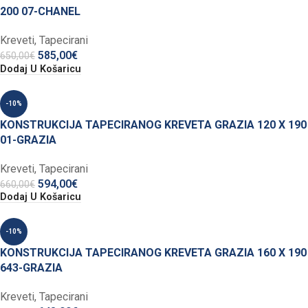
200 07-CHANEL
Kreveti
,
Tapecirani
585,00
€
650,00
€
Dodaj U Košaricu
-10%
KONSTRUKCIJA TAPECIRANOG KREVETA GRAZIA 120 X 190
01-GRAZIA
Kreveti
,
Tapecirani
594,00
€
660,00
€
Dodaj U Košaricu
-10%
KONSTRUKCIJA TAPECIRANOG KREVETA GRAZIA 160 X 190
643-GRAZIA
Kreveti
,
Tapecirani