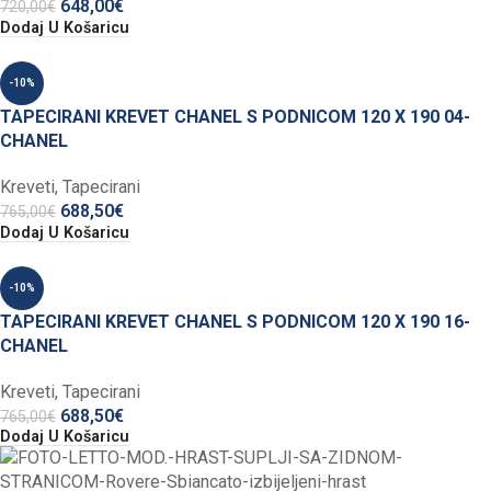
648,00
€
720,00
€
Dodaj U Košaricu
-10%
TAPECIRANI KREVET CHANEL S PODNICOM 120 X 190 04-
CHANEL
Kreveti
,
Tapecirani
688,50
€
765,00
€
Dodaj U Košaricu
-10%
TAPECIRANI KREVET CHANEL S PODNICOM 120 X 190 16-
CHANEL
Kreveti
,
Tapecirani
688,50
€
765,00
€
Dodaj U Košaricu