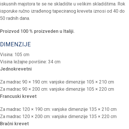
iskusnih majstora te se ne skladište u velikim skladištima. Rok
isporuke ručno izrađenog tapeciranog kreveta iznosi od 40 do
50 radnih dana.
Proizvod 100 % proizveden u Italiji.
DIMENZIJE
Visina: 105 cm
Visina ležajne površine: 34 cm
Jednokrevetni
Za madrac 90 × 190 cm: vanjske dimenzije 105 × 210 cm
Za madrac 90 × 200 cm: vanjske dimenzije 105 × 220 cm
Francuski krevet
Za madrac 120 × 190 cm: vanjske dimenzije 135 × 210 cm
Za madrac 120 × 200 cm: vanjske dimenzije 135 × 220 cm
Bračni krevet