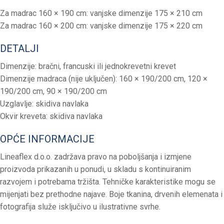
Za madrac 160 × 190 cm: vanjske dimenzije 175 × 210 cm
Za madrac 160 × 200 cm: vanjske dimenzije 175 × 220 cm
DETALJI
Dimenzije: bračni, francuski ili jednokrevetni krevet
Dimenzije madraca (nije uključen): 160 × 190/200 cm, 120 ×
190/200 cm, 90 × 190/200 cm
Uzglavlje: skidiva navlaka
Okvir kreveta: skidiva navlaka
OPĆE INFORMACIJE
Lineaflex d.o.o. zadržava pravo na poboljšanja i izmjene
proizvoda prikazanih u ponudi, u skladu s kontinuiranim
razvojem i potrebama tržišta. Tehničke karakteristike mogu se
mijenjati bez prethodne najave. Boje tkanina, drvenih elemenata i
fotografija služe isključivo u ilustrativne svrhe.