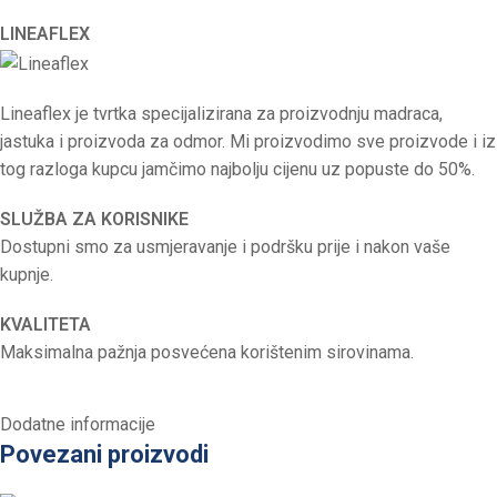
LINEAFLEX
Lineaflex je tvrtka specijalizirana za proizvodnju madraca,
jastuka i proizvoda za odmor. Mi proizvodimo sve proizvode i iz
tog razloga kupcu jamčimo najbolju cijenu uz popuste do 50%.
SLUŽBA ZA KORISNIKE
Dostupni smo za usmjeravanje i podršku prije i nakon vaše
kupnje.
KVALITETA
Maksimalna pažnja posvećena korištenim sirovinama.
Dodatne informacije
Povezani proizvodi