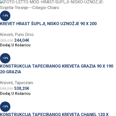
-14%
KREVET HRAST ŠUPLJI, NISKO UZNOŽJE 90 X 200
Kreveti
,
Puno Drvo
244,04
€
285,42
€
Dodaj U Košaricu
-10%
KONSTRUKCIJA TAPECIRANOG KREVETA GRAZIA 90 X 190
20-GRAZIA
Kreveti
,
Tapecirani
538,20
€
598,00
€
Dodaj U Košaricu
-10%
KONSTRUKCIJA TAPECIRANOG KREVETA CHANEL 120 X