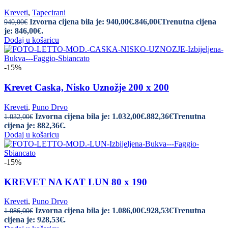
Kreveti
,
Tapecirani
Izvorna cijena bila je: 940,00€.
846,00
€
Trenutna cijena
940,00
€
je: 846,00€.
Dodaj u košaricu
-15%
Krevet Caska, Nisko Uznožje 200 x 200
Kreveti
,
Puno Drvo
Izvorna cijena bila je: 1.032,00€.
882,36
€
Trenutna
1.032,00
€
cijena je: 882,36€.
Dodaj u košaricu
-15%
KREVET NA KAT LUN 80 x 190
Kreveti
,
Puno Drvo
Izvorna cijena bila je: 1.086,00€.
928,53
€
Trenutna
1.086,00
€
cijena je: 928,53€.