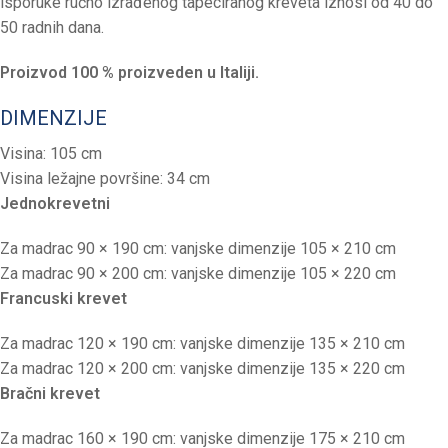
isporuke ručno izrađenog tapeciranog kreveta iznosi od 40 do
50 radnih dana.
Proizvod 100 % proizveden u Italiji.
DIMENZIJE
Visina: 105 cm
Visina ležajne površine: 34 cm
Jednokrevetni
Za madrac 90 × 190 cm: vanjske dimenzije 105 × 210 cm
Za madrac 90 × 200 cm: vanjske dimenzije 105 × 220 cm
Francuski krevet
Za madrac 120 × 190 cm: vanjske dimenzije 135 × 210 cm
Za madrac 120 × 200 cm: vanjske dimenzije 135 × 220 cm
Bračni krevet
Za madrac 160 × 190 cm: vanjske dimenzije 175 × 210 cm