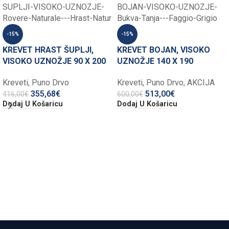
-15%
-15%
KREVET HRAST ŠUPLJI,
KREVET BOJAN, VISOKO
VISOKO UZNOŽJE 90 X 200
UZNOŽJE 140 X 190
Kreveti
,
Puno Drvo
Kreveti
,
Puno Drvo
,
AKCIJA
355,68
€
513,00
€
416,00
€
600,00
€
Dodaj U Košaricu
Dodaj U Košaricu