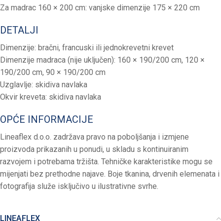
Za madrac 160 × 200 cm: vanjske dimenzije 175 × 220 cm
DETALJI
Dimenzije: bračni, francuski ili jednokrevetni krevet
Dimenzije madraca (nije uključen): 160 × 190/200 cm, 120 ×
190/200 cm, 90 × 190/200 cm
Uzglavlje: skidiva navlaka
Okvir kreveta: skidiva navlaka
OPĆE INFORMACIJE
Lineaflex d.o.o. zadržava pravo na poboljšanja i izmjene
proizvoda prikazanih u ponudi, u skladu s kontinuiranim
razvojem i potrebama tržišta. Tehničke karakteristike mogu se
mijenjati bez prethodne najave. Boje tkanina, drvenih elemenata i
fotografija služe isključivo u ilustrativne svrhe.
LINEAFLEX