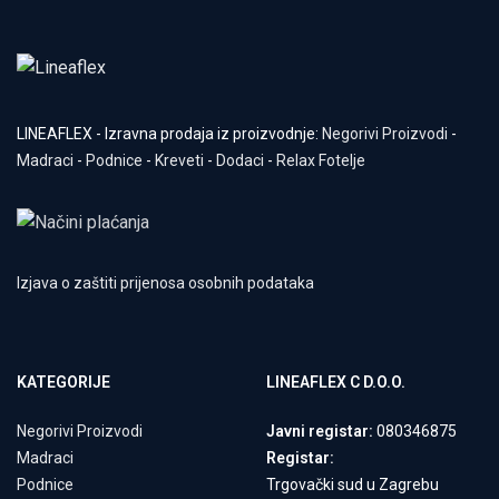
LINEAFLEX - Izravna prodaja iz proizvodnje:
Negorivi Proizvodi
-
Madraci
-
Podnice
-
Kreveti
-
Dodaci
-
Relax Fotelje
Izjava o zaštiti prijenosa osobnih podataka
KATEGORIJE
LINEAFLEX C D.O.O.
Negorivi Proizvodi
Javni registar:
080346875
Madraci
Registar:
Podnice
Trgovački sud u Zagrebu