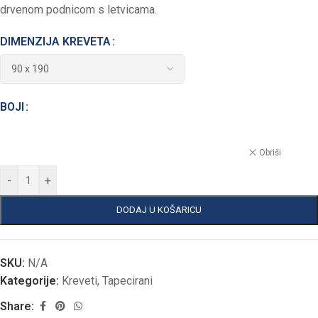
drvenom podnicom s letvicama.
DIMENZIJA KREVETA
BOJI
Obriši
-
+
DODAJ U KOŠARICU
SKU:
N/A
Kategorije:
Kreveti
,
Tapecirani
Share: