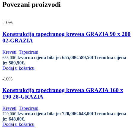
Povezani proizvodi
-10%
Konstrukcija tapeciranog kreveta GRAZIA 90 x 200
02-GRAZIA
Kreveti
,
Tapecirani
Izvorna cijena bila je: 655,00€.
589,50
€
Trenutna cijena
655,00
€
je: 589,50€.
Dodaj u košaricu
-10%
Konstrukcija tapeciranog kreveta GRAZIA 160 x
190 28-GRAZIA
Kreveti
,
Tapecirani
Izvorna cijena bila je: 720,00€.
648,00
€
Trenutna cijena
720,00
€
je: 648,00€.
Dodaj u košaricu