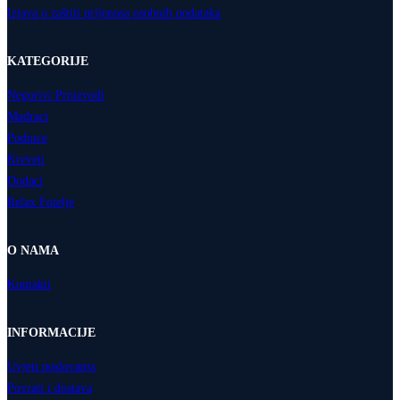
Izjava o zaštiti prijenosa osobnih podataka
KATEGORIJE
Negorivi Proizvodi
Madraci
Podnice
Kreveti
Dodaci
Relax Fotelje
O NAMA
Kontakti
INFORMACIJE
Uvjeti poslovanja
Povrati i dostava