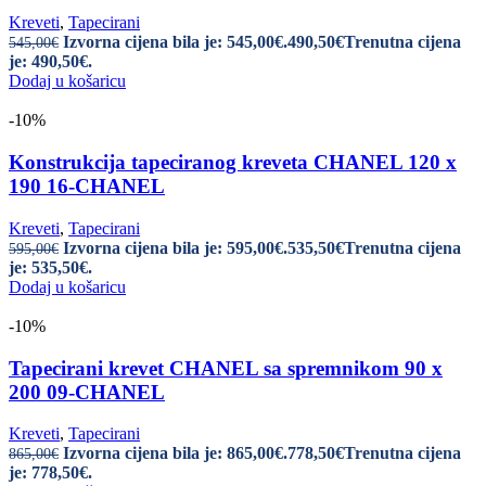
Kreveti
,
Tapecirani
Izvorna cijena bila je: 545,00€.
490,50
€
Trenutna cijena
545,00
€
je: 490,50€.
Dodaj u košaricu
-10%
Konstrukcija tapeciranog kreveta CHANEL 120 x
190 16-CHANEL
Kreveti
,
Tapecirani
Izvorna cijena bila je: 595,00€.
535,50
€
Trenutna cijena
595,00
€
je: 535,50€.
Dodaj u košaricu
-10%
Tapecirani krevet CHANEL sa spremnikom 90 x
200 09-CHANEL
Kreveti
,
Tapecirani
Izvorna cijena bila je: 865,00€.
778,50
€
Trenutna cijena
865,00
€
je: 778,50€.