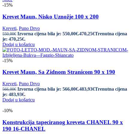
-15%
Krevet Maun, Nisko Uznožje 100 x 200
Kreveti
,
Puno Drvo
Izvorna cijena bila je: 550,00€.
470,25
€
Trenutna cijena
550,00
€
je: 470,25€.
Dodaj u košaricu
-15%
Krevet Maun, Sa Zidnom Stranicom 90 x 190
Kreveti
,
Puno Drvo
Izvorna cijena bila je: 566,00€.
483,93
€
Trenutna cijena
566,00
€
je: 483,93€.
Dodaj u košaricu
-10%
Konstrukcija tapeciranog kreveta CHANEL 90 x
190 16-CHANEL