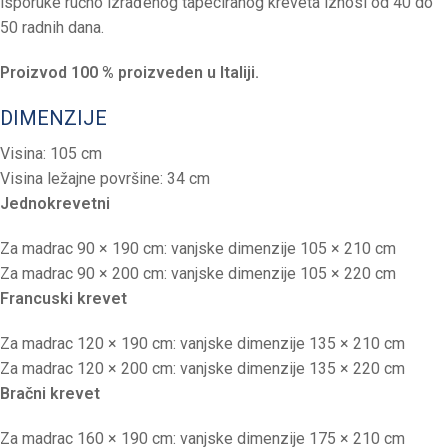
isporuke ručno izrađenog tapeciranog kreveta iznosi od 40 do
50 radnih dana.
Proizvod 100 % proizveden u Italiji.
DIMENZIJE
Visina: 105 cm
Visina ležajne površine: 34 cm
Jednokrevetni
Za madrac 90 × 190 cm: vanjske dimenzije 105 × 210 cm
Za madrac 90 × 200 cm: vanjske dimenzije 105 × 220 cm
Francuski krevet
Za madrac 120 × 190 cm: vanjske dimenzije 135 × 210 cm
Za madrac 120 × 200 cm: vanjske dimenzije 135 × 220 cm
Bračni krevet
Za madrac 160 × 190 cm: vanjske dimenzije 175 × 210 cm