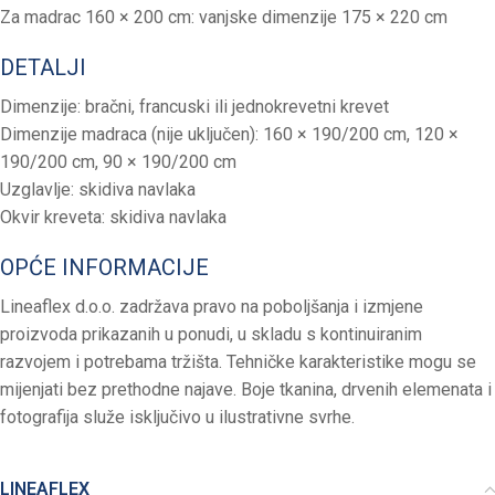
Za madrac 160 × 200 cm: vanjske dimenzije 175 × 220 cm
DETALJI
Dimenzije: bračni, francuski ili jednokrevetni krevet
Dimenzije madraca (nije uključen): 160 × 190/200 cm, 120 ×
190/200 cm, 90 × 190/200 cm
Uzglavlje: skidiva navlaka
Okvir kreveta: skidiva navlaka
OPĆE INFORMACIJE
Lineaflex d.o.o. zadržava pravo na poboljšanja i izmjene
proizvoda prikazanih u ponudi, u skladu s kontinuiranim
razvojem i potrebama tržišta. Tehničke karakteristike mogu se
mijenjati bez prethodne najave. Boje tkanina, drvenih elemenata i
fotografija služe isključivo u ilustrativne svrhe.
LINEAFLEX