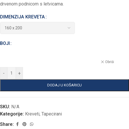
drvenom podnicom s letvicama.
DIMENZIJA KREVETA
BOJI
Obriši
-
+
DODAJ U KOŠARICU
SKU:
N/A
Kategorije:
Kreveti
,
Tapecirani
Share: