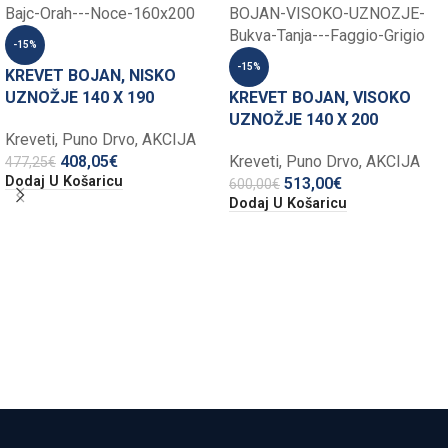
-15%
-15%
KREVET BOJAN, NISKO
UZNOŽJE 140 X 190
KREVET BOJAN, VISOKO
UZNOŽJE 140 X 200
Kreveti
,
Puno Drvo
,
AKCIJA
408,05
€
Kreveti
,
Puno Drvo
,
AKCIJA
477,25
€
Dodaj U Košaricu
513,00
€
600,00
€
Dodaj U Košaricu