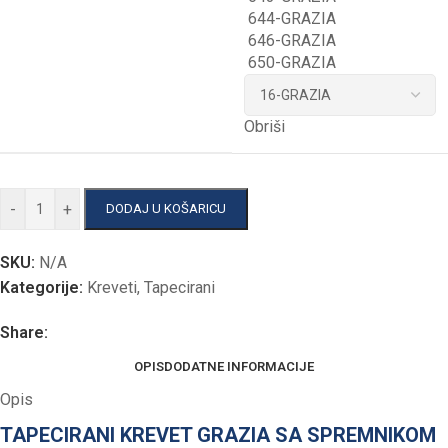
644-GRAZIA
646-GRAZIA
650-GRAZIA
Obriši
-
+
DODAJ U KOŠARICU
SKU:
N/A
Kategorije:
Kreveti
,
Tapecirani
Share:
OPIS
DODATNE INFORMACIJE
Opis
TAPECIRANI KREVET GRAZIA SA SPREMNIKOM