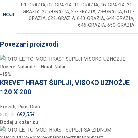
01-GRAZIA
,
02-GRAZIA
,
10-GRAZIA
,
16-GRAZIA
,
20-
GRAZIA
,
205-GRAZIA
,
27-GRAZIA
,
28-GRAZIA
,
616-
BOJI
GRAZIA
,
622-GRAZIA
,
643-GRAZIA
,
644-GRAZIA
,
646-GRAZIA
,
650-GRAZIA
Povezani proizvodi
-15%
KREVET HRAST ŠUPLJI, VISOKO UZNOŽJE
120 X 200
Kreveti
,
Puno Drvo
692,55
€
810,00
€
Dodaj u košaricu