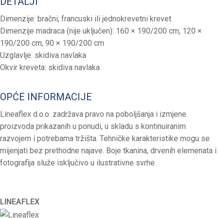
DETALJI
Dimenzije: bračni, francuski ili jednokrevetni krevet
Dimenzije madraca (nije uključen): 160 × 190/200 cm, 120 ×
190/200 cm, 90 × 190/200 cm
Uzglavlje: skidiva navlaka
Okvir kreveta: skidiva navlaka
OPĆE INFORMACIJE
Lineaflex d.o.o. zadržava pravo na poboljšanja i izmjene
proizvoda prikazanih u ponudi, u skladu s kontinuiranim
razvojem i potrebama tržišta. Tehničke karakteristike mogu se
mijenjati bez prethodne najave. Boje tkanina, drvenih elemenata i
fotografija služe isključivo u ilustrativne svrhe.
LINEAFLEX