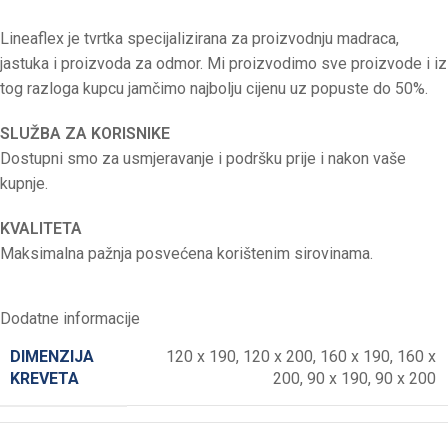
Lineaflex je tvrtka specijalizirana za proizvodnju madraca,
jastuka i proizvoda za odmor. Mi proizvodimo sve proizvode i iz
tog razloga kupcu jamčimo najbolju cijenu uz popuste do 50%.
SLUŽBA ZA KORISNIKE
Dostupni smo za usmjeravanje i podršku prije i nakon vaše
kupnje.
KVALITETA
Maksimalna pažnja posvećena korištenim sirovinama.
Dodatne informacije
DIMENZIJA
120 x 190
,
120 x 200
,
160 x 190
,
160 x
KREVETA
200
,
90 x 190
,
90 x 200