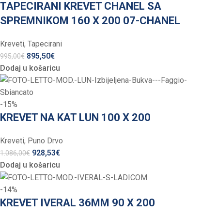
TAPECIRANI KREVET CHANEL SA
SPREMNIKOM 160 X 200 07-CHANEL
Kreveti
,
Tapecirani
895,50
€
995,00
€
Dodaj u košaricu
-15%
KREVET NA KAT LUN 100 X 200
Kreveti
,
Puno Drvo
928,53
€
1.086,00
€
Dodaj u košaricu
-14%
KREVET IVERAL 36MM 90 X 200