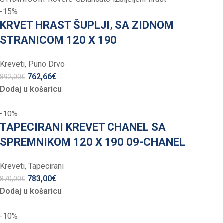
-15%
KRVET HRAST ŠUPLJI, SA ZIDNOM
STRANICOM 120 X 190
Kreveti
,
Puno Drvo
762,66
€
892,00
€
Dodaj u košaricu
-10%
TAPECIRANI KREVET CHANEL SA
SPREMNIKOM 120 X 190 09-CHANEL
Kreveti
,
Tapecirani
783,00
€
870,00
€
Dodaj u košaricu
-10%