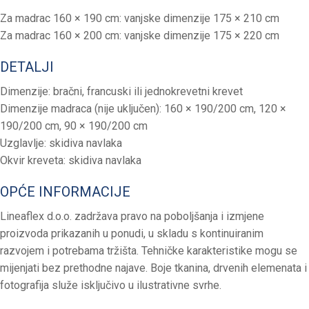
Za madrac 160 × 190 cm: vanjske dimenzije 175 × 210 cm
Za madrac 160 × 200 cm: vanjske dimenzije 175 × 220 cm
DETALJI
Dimenzije: bračni, francuski ili jednokrevetni krevet
Dimenzije madraca (nije uključen): 160 × 190/200 cm, 120 ×
190/200 cm, 90 × 190/200 cm
Uzglavlje: skidiva navlaka
Okvir kreveta: skidiva navlaka
OPĆE INFORMACIJE
Lineaflex d.o.o. zadržava pravo na poboljšanja i izmjene
proizvoda prikazanih u ponudi, u skladu s kontinuiranim
razvojem i potrebama tržišta. Tehničke karakteristike mogu se
mijenjati bez prethodne najave. Boje tkanina, drvenih elemenata i
fotografija služe isključivo u ilustrativne svrhe.