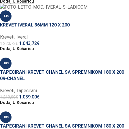
Dodaj U Košaricu
-14%
KREVET IVERAL 36MM 120 X 200
Kreveti
,
Iveral
1.043,72
€
1.220,73
€
Dodaj U Košaricu
-10%
TAPECIRANI KREVET CHANEL SA SPREMNIKOM 180 X 200
09-CHANEL
Kreveti
,
Tapecirani
1.089,00
€
1.210,00
€
Dodaj U Košaricu
-10%
TAPECIRANI KREVET CHANEL SA SPREMNIKOM 180 X 200