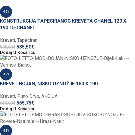
-10%
KONSTRUKCIJA TAPECIRANOG KREVETA CHANEL 120 X
190 15-CHANEL
Kreveti
,
Tapecirani
535,50
€
595,00
€
Dodaj U Košaricu
-15%
KREVET BOJAN, NISKO UZNOŽJE 180 X 190
Kreveti
,
Puno Drvo
,
AKCIJA
555,75
€
650,00
€
Dodaj U Košaricu
-15%