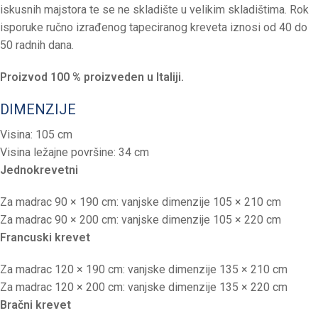
iskusnih majstora te se ne skladište u velikim skladištima. Rok
isporuke ručno izrađenog tapeciranog kreveta iznosi od 40 do
50 radnih dana.
Proizvod 100 % proizveden u Italiji.
DIMENZIJE
Visina: 105 cm
Visina ležajne površine: 34 cm
Jednokrevetni
Za madrac 90 × 190 cm: vanjske dimenzije 105 × 210 cm
Za madrac 90 × 200 cm: vanjske dimenzije 105 × 220 cm
Francuski krevet
Za madrac 120 × 190 cm: vanjske dimenzije 135 × 210 cm
Za madrac 120 × 200 cm: vanjske dimenzije 135 × 220 cm
Bračni krevet