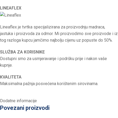
LINEAFLEX
Lineaflex je tvrtka specijalizirana za proizvodnju madraca,
jastuka i proizvoda za odmor. Mi proizvodimo sve proizvode i iz
tog razloga kupcu jamčimo najbolju cijenu uz popuste do 50%.
SLUŽBA ZA KORISNIKE
Dostupni smo za usmjeravanje i podršku prije i nakon vaše
kupnje.
KVALITETA
Maksimalna pažnja posvećena korištenim sirovinama.
Dodatne informacije
Povezani proizvodi