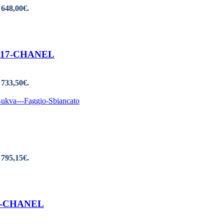
 648,00€.
90 17-CHANEL
 733,50€.
 795,15€.
 15-CHANEL