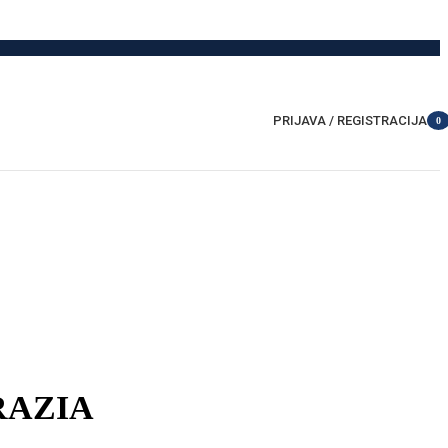
PRIJAVA / REGISTRACIJA
0
item
GRAZIA