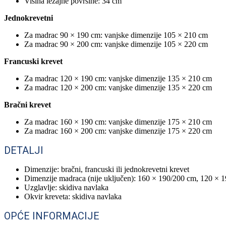
Visina ležajne površine: 34 cm
Jednokrevetni
Za madrac 90 × 190 cm: vanjske dimenzije 105 × 210 cm
Za madrac 90 × 200 cm: vanjske dimenzije 105 × 220 cm
Francuski krevet
Za madrac 120 × 190 cm: vanjske dimenzije 135 × 210 cm
Za madrac 120 × 200 cm: vanjske dimenzije 135 × 220 cm
Bračni krevet
Za madrac 160 × 190 cm: vanjske dimenzije 175 × 210 cm
Za madrac 160 × 200 cm: vanjske dimenzije 175 × 220 cm
DETALJI
Dimenzije: bračni, francuski ili jednokrevetni krevet
Dimenzije madraca (nije uključen): 160 × 190/200 cm, 120 × 
Uzglavlje: skidiva navlaka
Okvir kreveta: skidiva navlaka
OPĆE INFORMACIJE