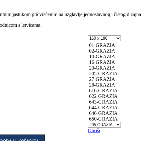
tnim jastukom pričvršćenim na uzglavlje jednostavnog i čistog dizajna
odnicom s letvicama.
01-GRAZIA
02-GRAZIA
10-GRAZIA
16-GRAZIA
20-GRAZIA
205-GRAZIA
27-GRAZIA
28-GRAZIA
616-GRAZIA
622-GRAZIA
643-GRAZIA
644-GRAZIA
646-GRAZIA
650-GRAZIA
Obriši
DODAJ U KOŠARICU