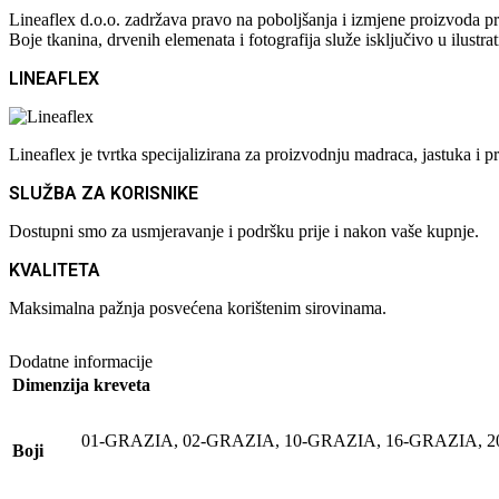
Lineaflex d.o.o. zadržava pravo na poboljšanja i izmjene proizvoda pr
Boje tkanina, drvenih elemenata i fotografija služe isključivo u ilustra
LINEAFLEX
Lineaflex je tvrtka specijalizirana za proizvodnju madraca, jastuka 
SLUŽBA ZA KORISNIKE
Dostupni smo za usmjeravanje i podršku prije i nakon vaše kupnje.
KVALITETA
Maksimalna pažnja posvećena korištenim sirovinama.
Dodatne informacije
Dimenzija kreveta
01-GRAZIA
,
02-GRAZIA
,
10-GRAZIA
,
16-GRAZIA
,
2
Boji