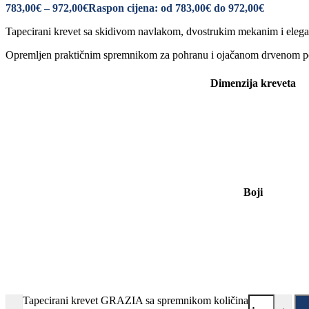
783,00
€
–
972,00
€
Raspon cijena: od 783,00€ do 972,00€
Tapecirani krevet sa skidivom navlakom, dvostrukim mekanim i elegan
Opremljen praktičnim spremnikom za pohranu i ojačanom drvenom p
Dimenzija kreveta
Boji
Tapecirani krevet GRAZIA sa spremnikom količina