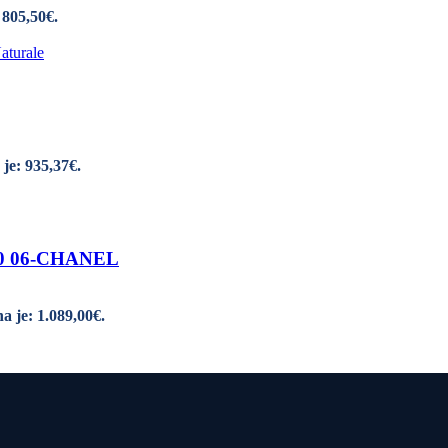
 805,50€.
je: 935,37€.
200 06-CHANEL
a je: 1.089,00€.