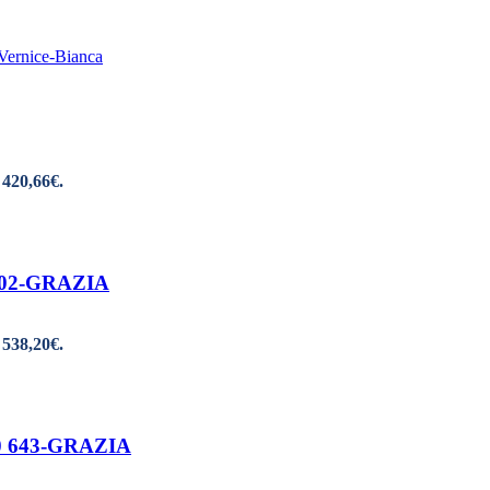
 420,66€.
0 02-GRAZIA
 538,20€.
90 643-GRAZIA