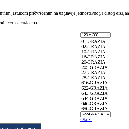
tnim jastukom pričvršćenim na uzglavlje jednostavnog i čistog dizajna
odnicom s letvicama.
01-GRAZIA
02-GRAZIA
10-GRAZIA
16-GRAZIA
20-GRAZIA
205-GRAZIA
27-GRAZIA
28-GRAZIA
616-GRAZIA
622-GRAZIA
643-GRAZIA
644-GRAZIA
646-GRAZIA
650-GRAZIA
Obriši
DODAJ U KOŠARICU