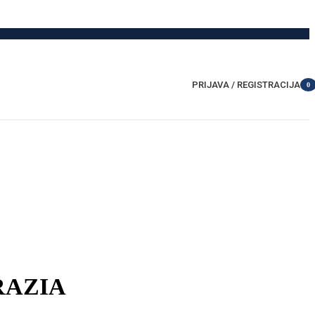
PRIJAVA / REGISTRACIJA
0
item
GRAZIA