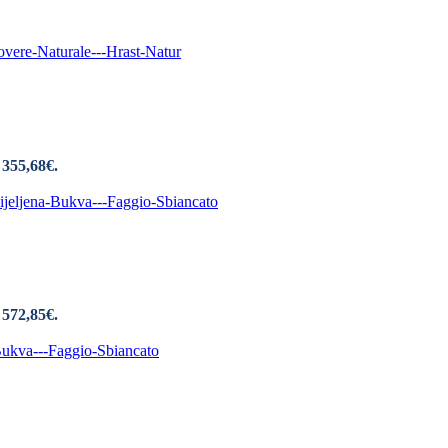
 355,68€.
 572,85€.