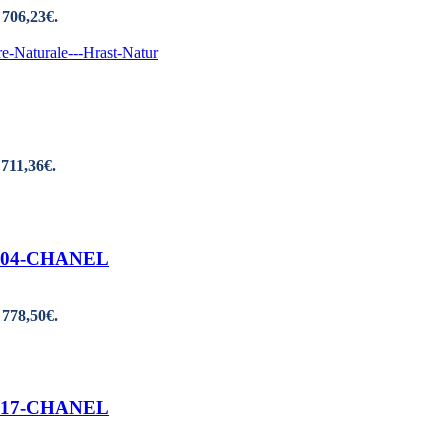
 706,23€.
 711,36€.
00 04-CHANEL
 778,50€.
00 17-CHANEL