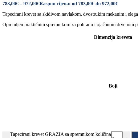
783,00
€
–
972,00
€
Raspon cijena: od 783,00€ do 972,00€
Tapecirani krevet sa skidivom navlakom, dvostrukim mekanim i elegan
Opremljen praktičnim spremnikom za pohranu i ojačanom drvenom p
Dimenzija kreveta
Boji
Tapecirani krevet GRAZIA sa spremnikom količina