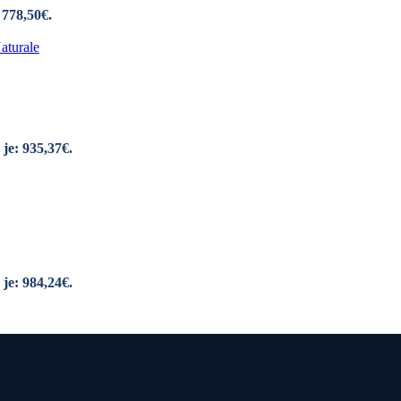
 778,50€.
je: 935,37€.
je: 984,24€.