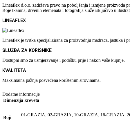
Lineaflex d.o.o. zadržava pravo na poboljšanja i izmjene proizvoda pr
Boje tkanina, drvenih elemenata i fotografija služe isključivo u ilustra
LINEAFLEX
Lineaflex je tvrtka specijalizirana za proizvodnju madraca, jastuka 
SLUŽBA ZA KORISNIKE
Dostupni smo za usmjeravanje i podršku prije i nakon vaše kupnje.
KVALITETA
Maksimalna pažnja posvećena korištenim sirovinama.
Dodatne informacije
Dimenzija kreveta
01-GRAZIA
,
02-GRAZIA
,
10-GRAZIA
,
16-GRAZIA
,
2
Boji