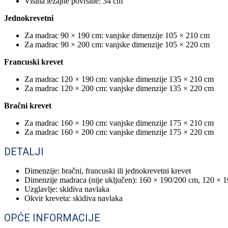
Visina ležajne površine: 34 cm
Jednokrevetni
Za madrac 90 × 190 cm: vanjske dimenzije 105 × 210 cm
Za madrac 90 × 200 cm: vanjske dimenzije 105 × 220 cm
Francuski krevet
Za madrac 120 × 190 cm: vanjske dimenzije 135 × 210 cm
Za madrac 120 × 200 cm: vanjske dimenzije 135 × 220 cm
Bračni krevet
Za madrac 160 × 190 cm: vanjske dimenzije 175 × 210 cm
Za madrac 160 × 200 cm: vanjske dimenzije 175 × 220 cm
DETALJI
Dimenzije: bračni, francuski ili jednokrevetni krevet
Dimenzije madraca (nije uključen): 160 × 190/200 cm, 120 × 
Uzglavlje: skidiva navlaka
Okvir kreveta: skidiva navlaka
OPĆE INFORMACIJE