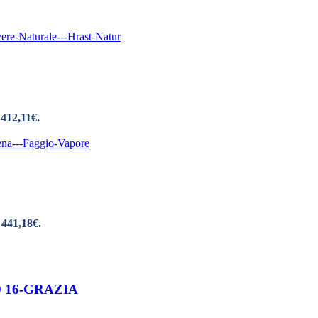
 412,11€.
 441,18€.
90 16-GRAZIA