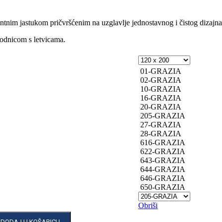
tnim jastukom pričvršćenim na uzglavlje jednostavnog i čistog dizajna
odnicom s letvicama.
01-GRAZIA
02-GRAZIA
10-GRAZIA
16-GRAZIA
20-GRAZIA
205-GRAZIA
27-GRAZIA
28-GRAZIA
616-GRAZIA
622-GRAZIA
643-GRAZIA
644-GRAZIA
646-GRAZIA
650-GRAZIA
Obriši
DODAJ U KOŠARICU