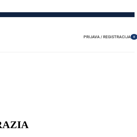
PRIJAVA / REGISTRACIJA
0
item
GRAZIA