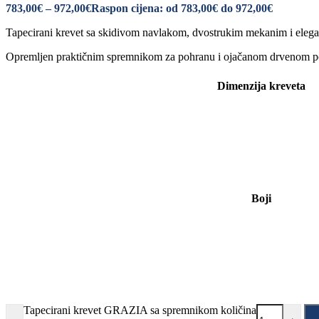
783,00
€
–
972,00
€
Raspon cijena: od 783,00€ do 972,00€
Tapecirani krevet sa skidivom navlakom, dvostrukim mekanim i elegan
Opremljen praktičnim spremnikom za pohranu i ojačanom drvenom p
Dimenzija kreveta
Boji
Tapecirani krevet GRAZIA sa spremnikom količina