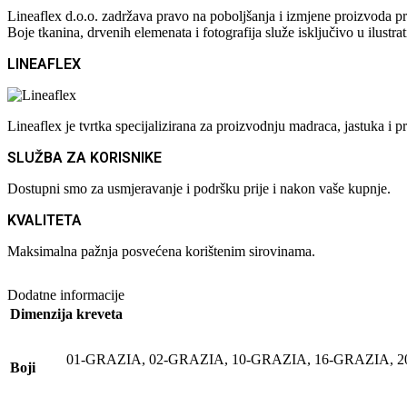
Lineaflex d.o.o. zadržava pravo na poboljšanja i izmjene proizvoda pr
Boje tkanina, drvenih elemenata i fotografija služe isključivo u ilustra
LINEAFLEX
Lineaflex je tvrtka specijalizirana za proizvodnju madraca, jastuka 
SLUŽBA ZA KORISNIKE
Dostupni smo za usmjeravanje i podršku prije i nakon vaše kupnje.
KVALITETA
Maksimalna pažnja posvećena korištenim sirovinama.
Dodatne informacije
Dimenzija kreveta
01-GRAZIA
,
02-GRAZIA
,
10-GRAZIA
,
16-GRAZIA
,
2
Boji