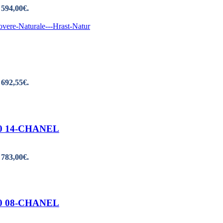
 594,00€.
 692,55€.
190 14-CHANEL
 783,00€.
190 08-CHANEL