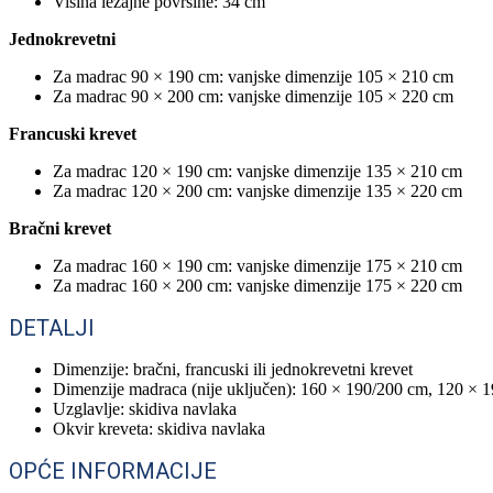
Visina ležajne površine: 34 cm
Jednokrevetni
Za madrac 90 × 190 cm: vanjske dimenzije 105 × 210 cm
Za madrac 90 × 200 cm: vanjske dimenzije 105 × 220 cm
Francuski krevet
Za madrac 120 × 190 cm: vanjske dimenzije 135 × 210 cm
Za madrac 120 × 200 cm: vanjske dimenzije 135 × 220 cm
Bračni krevet
Za madrac 160 × 190 cm: vanjske dimenzije 175 × 210 cm
Za madrac 160 × 200 cm: vanjske dimenzije 175 × 220 cm
DETALJI
Dimenzije: bračni, francuski ili jednokrevetni krevet
Dimenzije madraca (nije uključen): 160 × 190/200 cm, 120 × 
Uzglavlje: skidiva navlaka
Okvir kreveta: skidiva navlaka
OPĆE INFORMACIJE