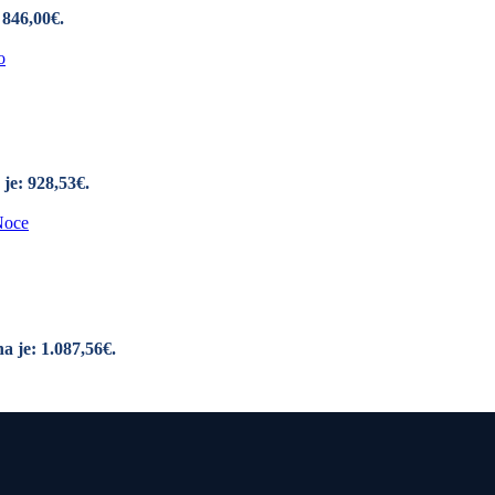
 846,00€.
je: 928,53€.
a je: 1.087,56€.