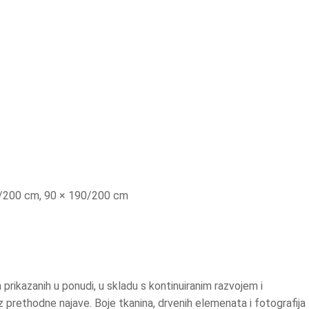
90/200 cm, 90 × 190/200 cm
 prikazanih u ponudi, u skladu s kontinuiranim razvojem i
 prethodne najave. Boje tkanina, drvenih elemenata i fotografija