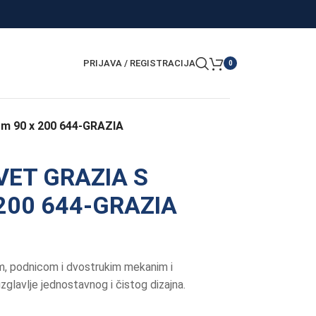
PRIJAVA / REGISTRACIJA
0
om 90 x 200 644-GRAZIA
VET GRAZIA S
200 644-GRAZIA
m, podnicom i dvostrukim mekanim i
glavlje jednostavnog i čistog dizajna.