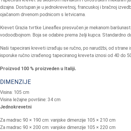
dizajna. Dostupan je u jednokrevetnoj, francuskoj i bračnoj izved
ojačanom drvenom podnicom s letvicama.
Krevet Grazia tvrtke Lineaflex presvučen je mekanom baršunast
vodoodbojnom. Boja se odabire prema želji kupca. Standardno do
Naši tapecirani kreveti izrađuju se ručno, po narudžbi, od strane 
isporuke ručno izrađenog tapeciranog kreveta iznosi od 40 do 50
Proizvod 100 % proizveden u Italiji.
DIMENZIJE
Visina: 105 cm
Visina ležajne površine: 34 cm
Jednokrevetni
Za madrac 90 × 190 cm: vanjske dimenzije 105 × 210 cm
Za madrac 90 × 200 cm: vanjske dimenzije 105 × 220 cm