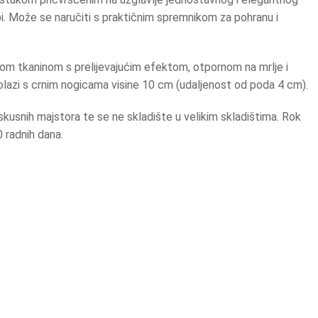
bi. Može se naručiti s praktičnim spremnikom za pohranu i
om tkaninom s prelijevajućim efektom, otpornom na mrlje i
lazi s crnim nogicama visine 10 cm (udaljenost od poda 4 cm).
iskusnih majstora te se ne skladište u velikim skladištima. Rok
 radnih dana.