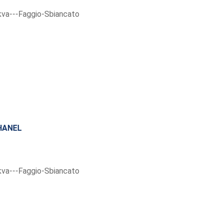
HANEL