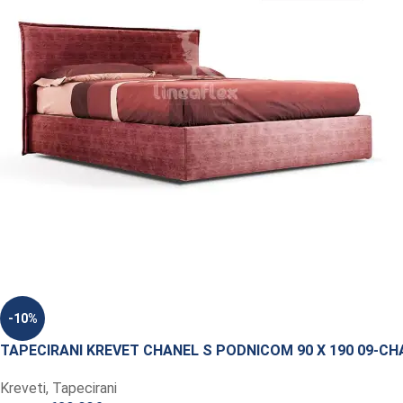
-10%
TAPECIRANI KREVET CHANEL S PODNICOM 90 X 190 09-CH
Kreveti
,
Tapecirani