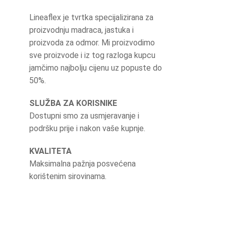
Lineaflex je tvrtka specijalizirana za
proizvodnju madraca, jastuka i
proizvoda za odmor. Mi proizvodimo
sve proizvode i iz tog razloga kupcu
jamčimo najbolju cijenu uz popuste do
50%.
SLUŽBA ZA KORISNIKE
Dostupni smo za usmjeravanje i
podršku prije i nakon vaše kupnje.
KVALITETA
Maksimalna pažnja posvećena
korištenim sirovinama.