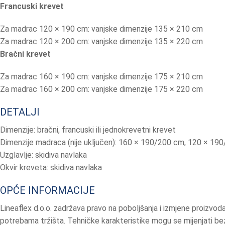
Francuski krevet
Za madrac 120 × 190 cm: vanjske dimenzije 135 × 210 cm
Za madrac 120 × 200 cm: vanjske dimenzije 135 × 220 cm
Bračni krevet
Za madrac 160 × 190 cm: vanjske dimenzije 175 × 210 cm
Za madrac 160 × 200 cm: vanjske dimenzije 175 × 220 cm
DETALJI
Dimenzije: bračni, francuski ili jednokrevetni krevet
Dimenzije madraca (nije uključen): 160 × 190/200 cm, 120 × 1
Uzglavlje: skidiva navlaka
Okvir kreveta: skidiva navlaka
OPĆE INFORMACIJE
Lineaflex d.o.o. zadržava pravo na poboljšanja i izmjene proizvoda
potrebama tržišta. Tehničke karakteristike mogu se mijenjati bez