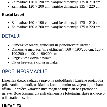
Za madrac 120 × 190 cm: vanjske dimenzije 135 × 210 cm
Za madrac 120 × 200 cm: vanjske dimenzije 135 × 220 cm
Bračni krevet
Za madrac 160 × 190 cm: vanjske dimenzije 175 × 210 cm
Za madrac 160 × 200 cm: vanjske dimenzije 175 × 220 cm
DETALJI
Dimenzije: bračni, francuski ili jednokrevetni krevet
Dimenzije madraca (nije uključen): 160 × 190/200 cm, 120 ×
190/200 cm, 90 × 190/200 cm
Uzglavlje: skidiva navlaka
Okvir kreveta: skidiva navlaka
OPĆE INFORMACIJE
Lineaflex d.o.o. zadržava pravo na poboljšanja i izmjene proizvoda
prikazanih u ponudi, u skladu s kontinuiranim razvojem i potrebama
tržišta. Tehničke karakteristike mogu se mijenjati bez prethodne
najave. Boje tkanina, drvenih elemenata i fotografija služe isključivo
u ilustrativne svrhe.
LINEAFLEX