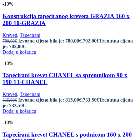
-10%
Konstrukcija tapeciranog kreveta GRAZIA 160 x
200 10-GRAZIA
Kreveti
,
Tapecirani
Izvorna cijena bila je: 780,00€.
702,00
€
Trenutna cijena
780,00
€
je: 702,00€.
Dodaj u košaricu
-10%
Tapecirani krevet CHANEL sa spremnikom 90 x
190 13-CHANEL
Kreveti
,
Tapecirani
Izvorna cijena bila je: 815,00€.
733,50
€
Trenutna cijena
815,00
€
je: 733,50€.
Dodaj u košaricu
-10%
Tapecirani krevet CHANEL s podnicom 160 x 200