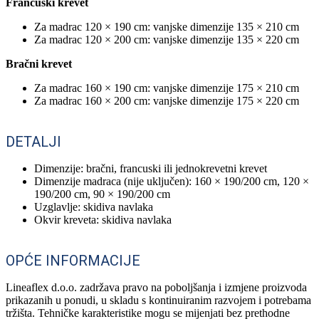
Francuski krevet
Za madrac 120 × 190 cm: vanjske dimenzije 135 × 210 cm
Za madrac 120 × 200 cm: vanjske dimenzije 135 × 220 cm
Bračni krevet
Za madrac 160 × 190 cm: vanjske dimenzije 175 × 210 cm
Za madrac 160 × 200 cm: vanjske dimenzije 175 × 220 cm
DETALJI
Dimenzije: bračni, francuski ili jednokrevetni krevet
Dimenzije madraca (nije uključen): 160 × 190/200 cm, 120 ×
190/200 cm, 90 × 190/200 cm
Uzglavlje: skidiva navlaka
Okvir kreveta: skidiva navlaka
OPĆE INFORMACIJE
Lineaflex d.o.o. zadržava pravo na poboljšanja i izmjene proizvoda
prikazanih u ponudi, u skladu s kontinuiranim razvojem i potrebama
tržišta. Tehničke karakteristike mogu se mijenjati bez prethodne