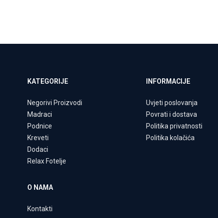
KATEGORIJE
INFORMACIJE
Negorivi Proizvodi
Uvjeti poslovanja
Madraci
Povrati i dostava
Podnice
Politika privatnosti
Kreveti
Politika kolačića
Dodaci
Relax Fotelje
O NAMA
Kontakti