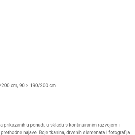
90/200 cm, 90 × 190/200 cm
a prikazanih u ponudi, u skladu s kontinuiranim razvojem i
prethodne najave. Boje tkanina, drvenih elemenata i fotografija