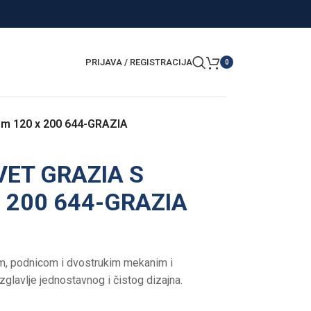
PRIJAVA / REGISTRACIJA
0
om 120 x 200 644-GRAZIA
VET GRAZIA S
 200 644-GRAZIA
om, podnicom i dvostrukim mekanim i
glavlje jednostavnog i čistog dizajna.