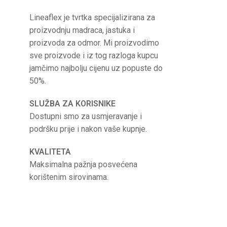
Lineaflex je tvrtka specijalizirana za
proizvodnju madraca, jastuka i
proizvoda za odmor. Mi proizvodimo
sve proizvode i iz tog razloga kupcu
jamčimo najbolju cijenu uz popuste do
50%.
SLUŽBA ZA KORISNIKE
Dostupni smo za usmjeravanje i
podršku prije i nakon vaše kupnje.
KVALITETA
Maksimalna pažnja posvećena
korištenim sirovinama.