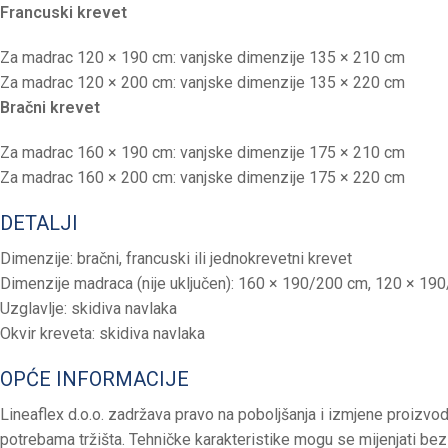
Francuski krevet
Za madrac 120 × 190 cm: vanjske dimenzije 135 × 210 cm
Za madrac 120 × 200 cm: vanjske dimenzije 135 × 220 cm
Bračni krevet
Za madrac 160 × 190 cm: vanjske dimenzije 175 × 210 cm
Za madrac 160 × 200 cm: vanjske dimenzije 175 × 220 cm
DETALJI
Dimenzije: bračni, francuski ili jednokrevetni krevet
Dimenzije madraca (nije uključen): 160 × 190/200 cm, 120 × 1
Uzglavlje: skidiva navlaka
Okvir kreveta: skidiva navlaka
OPĆE INFORMACIJE
Lineaflex d.o.o. zadržava pravo na poboljšanja i izmjene proizvod
potrebama tržišta. Tehničke karakteristike mogu se mijenjati bez 