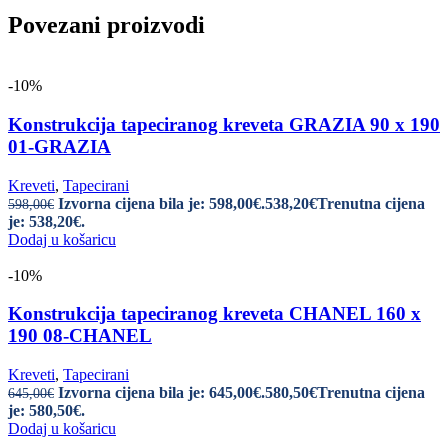
Povezani proizvodi
-10%
Konstrukcija tapeciranog kreveta GRAZIA 90 x 190
01-GRAZIA
Kreveti
,
Tapecirani
Izvorna cijena bila je: 598,00€.
538,20
€
Trenutna cijena
598,00
€
je: 538,20€.
Dodaj u košaricu
-10%
Konstrukcija tapeciranog kreveta CHANEL 160 x
190 08-CHANEL
Kreveti
,
Tapecirani
Izvorna cijena bila je: 645,00€.
580,50
€
Trenutna cijena
645,00
€
je: 580,50€.
Dodaj u košaricu