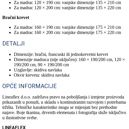
Za madrac 120 × 190 cm: vanjske dimenzije 135 × 210 cm
Za madrac 120 × 200 cm: vanjske dimenzije 135 × 220 cm
Bračni krevet
Za madrac 160 × 190 cm: vanjske dimenzije 175 × 210 cm
Za madrac 160 × 200 cm: vanjske dimenzije 175 × 220 cm
DETALJI
Dimenzije: bračni, francuski ili jednokrevetni krevet
Dimenzije madraca (nije uključen): 160 × 190/200 cm, 120 ×
190/200 cm, 90 × 190/200 cm
Uzglavlje: skidiva navlaka
Okvir kreveta: skidiva navlaka
OPĆE INFORMACIJE
Lineaflex d.o.o. zadržava pravo na poboljšanja i izmjene proizvoda
prikazanih u ponudi, u skladu s kontinuiranim razvojem i potrebama
tržišta. Tehničke karakteristike mogu se mijenjati bez prethodne
najave. Boje tkanina, drvenih elemenata i fotografija služe isključivo
u ilustrativne svrhe.
LINEAFLEX