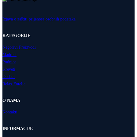
Izjava o zaštiti prijenosa osobnih podataka
KATEGORIJE
Negorivi Proizvodi
Madraci
Podnice
Kreveti
Dodaci
Relax Fotelje
O NAMA
Kontakti
INFORMACIJE