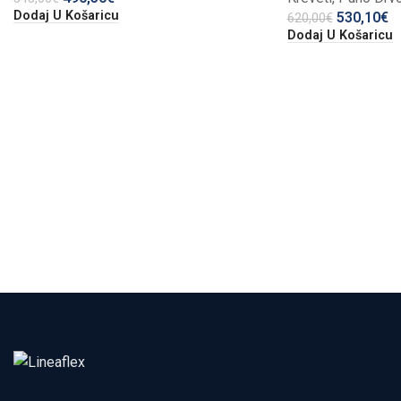
Dodaj U Košaricu
530,10
€
620,00
€
Dodaj U Košaricu