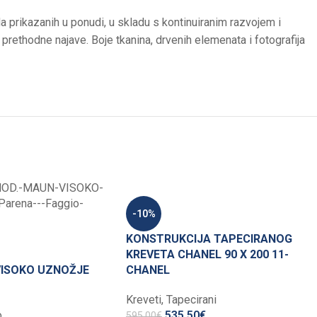
a prikazanih u ponudi, u skladu s kontinuiranim razvojem i
prethodne najave. Boje tkanina, drvenih elemenata i fotografija
-10%
KONSTRUKCIJA TAPECIRANOG
KREVETA CHANEL 90 X 200 11-
VISOKO UZNOŽJE
CHANEL
Kreveti
,
Tapecirani
o
535,50
€
595,00
€