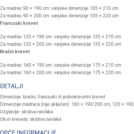
Za madrac 90 × 190 cm: vanjske dimenzije 105 × 210 cm
Za madrac 90 × 200 cm: vanjske dimenzije 105 × 220 cm
Francuski krevet
Za madrac 120 × 190 cm: vanjske dimenzije 135 × 210 cm
Za madrac 120 × 200 cm: vanjske dimenzije 135 × 220 cm
Bračni krevet
Za madrac 160 × 190 cm: vanjske dimenzije 175 × 210 cm
Za madrac 160 × 200 cm: vanjske dimenzije 175 × 220 cm
DETALJI
Dimenzije: bračni, francuski ili jednokrevetni krevet
Dimenzije madraca (nije uključen): 160 × 190/200 cm, 120 × 1
Uzglavlje: skidiva navlaka
Okvir kreveta: skidiva navlaka
OPĆE INFORMACIJE