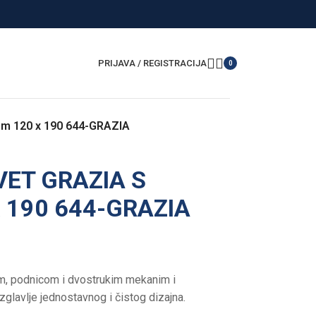
PRIJAVA / REGISTRACIJA
0
om 120 x 190 644-GRAZIA
VET GRAZIA S
 190 644-GRAZIA
om, podnicom i dvostrukim mekanim i
glavlje jednostavnog i čistog dizajna.