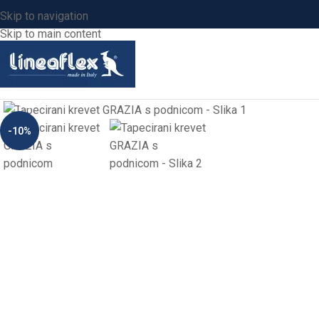
Skip to navigation
Skip to main content
Click to enlarge
-10%