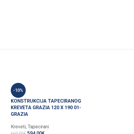
-10%
KONSTRUKCIJA TAPECIRANOG
KREVETA GRAZIA 120 X 190 01-
GRAZIA
Kreveti
,
Tapecirani
594,00
€
660,00
€