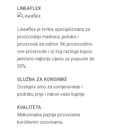
LINEAFLEX
Lineaflex je tvrtka specijalizirana za
proizvodnju madraca, jastuka i
proizvoda za odmor. Mi proizvodimo
sve proizvode i iz tog razloga kupcu
jamčimo najbolju cijenu uz popuste do
50%.
SLUŽBA ZA KORISNIKE
Dostupni smo za usmjeravanje i
podršku prije i nakon vaše kupnje.
KVALITETA
Maksimalna pažnja posvećena
korištenim sirovinama.