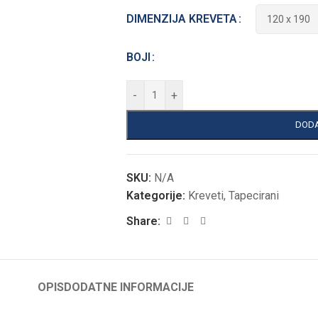
DIMENZIJA KREVETA
BOJI
-
+
DODA
SKU:
N/A
Kategorije:
Kreveti
,
Tapecirani
Share:
OPIS
DODATNE INFORMACIJE