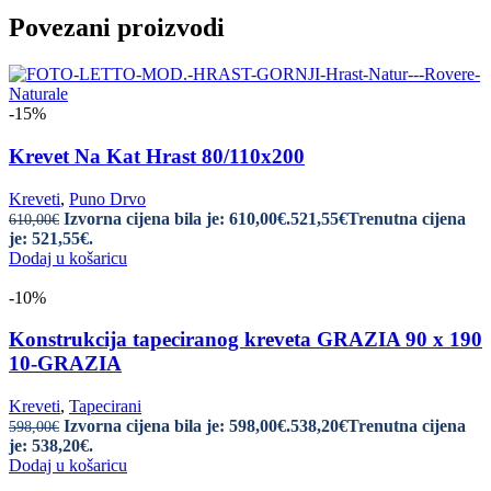
Povezani proizvodi
-15%
Krevet Na Kat Hrast 80/110x200
Kreveti
,
Puno Drvo
Izvorna cijena bila je: 610,00€.
521,55
€
Trenutna cijena
610,00
€
je: 521,55€.
Dodaj u košaricu
-10%
Konstrukcija tapeciranog kreveta GRAZIA 90 x 190
10-GRAZIA
Kreveti
,
Tapecirani
Izvorna cijena bila je: 598,00€.
538,20
€
Trenutna cijena
598,00
€
je: 538,20€.
Dodaj u košaricu