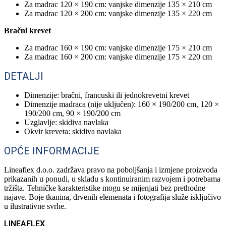
Za madrac 120 × 190 cm: vanjske dimenzije 135 × 210 cm
Za madrac 120 × 200 cm: vanjske dimenzije 135 × 220 cm
Bračni krevet
Za madrac 160 × 190 cm: vanjske dimenzije 175 × 210 cm
Za madrac 160 × 200 cm: vanjske dimenzije 175 × 220 cm
DETALJI
Dimenzije: bračni, francuski ili jednokrevetni krevet
Dimenzije madraca (nije uključen): 160 × 190/200 cm, 120 ×
190/200 cm, 90 × 190/200 cm
Uzglavlje: skidiva navlaka
Okvir kreveta: skidiva navlaka
OPĆE INFORMACIJE
Lineaflex d.o.o. zadržava pravo na poboljšanja i izmjene proizvoda
prikazanih u ponudi, u skladu s kontinuiranim razvojem i potrebama
tržišta. Tehničke karakteristike mogu se mijenjati bez prethodne
najave. Boje tkanina, drvenih elemenata i fotografija služe isključivo
u ilustrativne svrhe.
LINEAFLEX