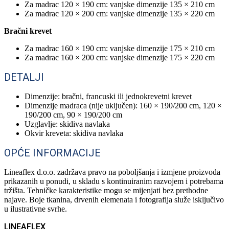
Za madrac 120 × 190 cm: vanjske dimenzije 135 × 210 cm
Za madrac 120 × 200 cm: vanjske dimenzije 135 × 220 cm
Bračni krevet
Za madrac 160 × 190 cm: vanjske dimenzije 175 × 210 cm
Za madrac 160 × 200 cm: vanjske dimenzije 175 × 220 cm
DETALJI
Dimenzije: bračni, francuski ili jednokrevetni krevet
Dimenzije madraca (nije uključen): 160 × 190/200 cm, 120 ×
190/200 cm, 90 × 190/200 cm
Uzglavlje: skidiva navlaka
Okvir kreveta: skidiva navlaka
OPĆE INFORMACIJE
Lineaflex d.o.o. zadržava pravo na poboljšanja i izmjene proizvoda
prikazanih u ponudi, u skladu s kontinuiranim razvojem i potrebama
tržišta. Tehničke karakteristike mogu se mijenjati bez prethodne
najave. Boje tkanina, drvenih elemenata i fotografija služe isključivo
u ilustrativne svrhe.
LINEAFLEX