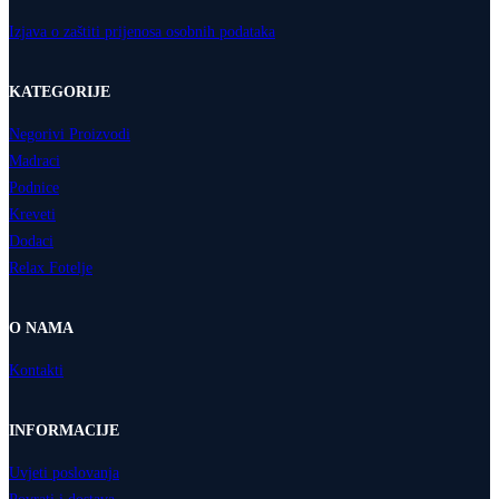
Izjava o zaštiti prijenosa osobnih podataka
KATEGORIJE
Negorivi Proizvodi
Madraci
Podnice
Kreveti
Dodaci
Relax Fotelje
O NAMA
Kontakti
INFORMACIJE
Uvjeti poslovanja