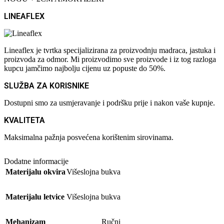
LINEAFLEX
Lineaflex je tvrtka specijalizirana za proizvodnju madraca, jastuka i
proizvoda za odmor. Mi proizvodimo sve proizvode i iz tog razloga
kupcu jamčimo najbolju cijenu uz popuste do 50%.
SLUŽBA ZA KORISNIKE
Dostupni smo za usmjeravanje i podršku prije i nakon vaše kupnje.
KVALITETA
Maksimalna pažnja posvećena korištenim sirovinama.
Dodatne informacije
Materijalu okvira
Višeslojna bukva
Materijalu letvice
Višeslojna bukva
Mehanizam
Ručni