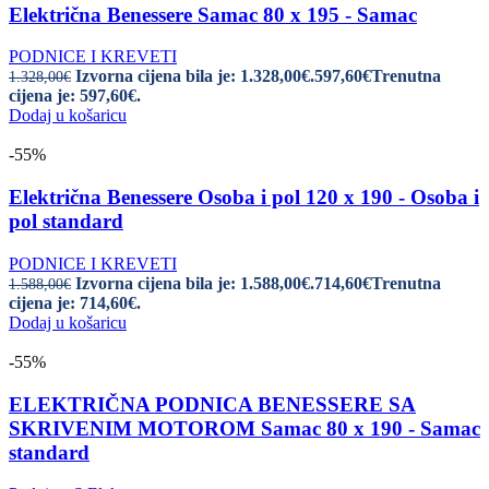
Električna Benessere Samac 80 x 195 - Samac
PODNICE I KREVETI
Izvorna cijena bila je: 1.328,00€.
597,60
€
Trenutna
1.328,00
€
cijena je: 597,60€.
Dodaj u košaricu
-55%
Električna Benessere Osoba i pol 120 x 190 - Osoba i
pol standard
PODNICE I KREVETI
Izvorna cijena bila je: 1.588,00€.
714,60
€
Trenutna
1.588,00
€
cijena je: 714,60€.
Dodaj u košaricu
-55%
ELEKTRIČNA PODNICA BENESSERE SA
SKRIVENIM MOTOROM Samac 80 x 190 - Samac
standard