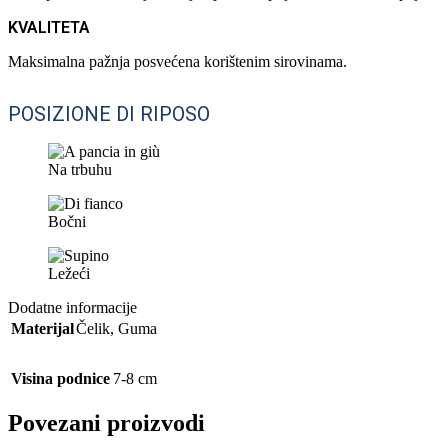
KVALITETA
Maksimalna pažnja posvećena korištenim sirovinama.
POSIZIONE DI RIPOSO
Na trbuhu
Bočni
Ležeći
Dodatne informacije
Materijal
Čelik
,
Guma
Visina podnice
7-8 cm
Povezani proizvodi