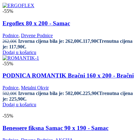
-55%
Ergoflex 80 x 200 - Samac
Podnice
,
Drvene Podnice
Izvorna cijena bila je: 262,00€.
117,90
€
Trenutna cijena
262,00
€
je: 117,90€.
Dodaj u košaricu
-55%
PODNICA ROMANTIK Bračni 160 x 200 - Bračni
Podnice
,
Metalni Okvir
Izvorna cijena bila je: 502,00€.
225,90
€
Trenutna cijena
502,00
€
je: 225,90€.
Dodaj u košaricu
-55%
Benessere fiksna Samac 90 x 190 - Samac