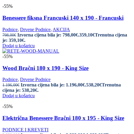
-55%
Benessere fiksna Francuski 140 x 190 - Francuski
Podnice
,
Drvene Podnice
,
AKCIJA
Izvorna cijena bila je: 798,00€.
359,10
€
Trenutna cijena
798,00
€
je: 359,10€.
Dodaj u košaricu
-55%
Wood Bračni 180 x 190 - King Size
Podnice
,
Drvene Podnice
Izvorna cijena bila je: 1.196,00€.
538,20
€
Trenutna
1.196,00
€
cijena je: 538,20€.
Dodaj u košaricu
-55%
Električna Benessere Bračni 180 x 195 - King Size
PODNICE I KREVETI