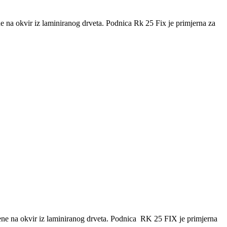
ne na okvir iz laminiranog drveta. Podnica Rk 25 Fix je primjerna za
ćene na okvir iz laminiranog drveta. Podnica RK 25 FIX je primjerna