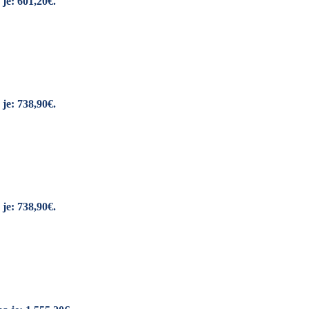
je: 601,20€.
je: 738,90€.
je: 738,90€.