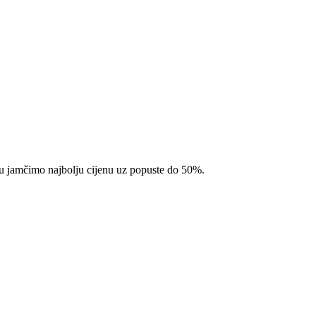
pcu jamčimo najbolju cijenu uz popuste do 50%.