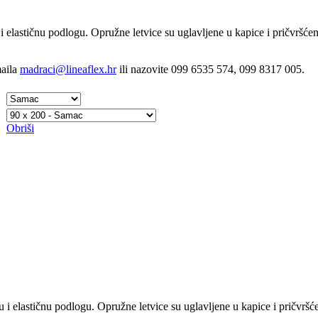
i elastičnu podlogu. Opružne letvice su uglavljene u kapice i pričvršće
maila
madraci@lineaflex.hr
ili nazovite 099 6535 574, 099 8317 005.
Obriši
 i elastičnu podlogu. Opružne letvice su uglavljene u kapice i pričvrš