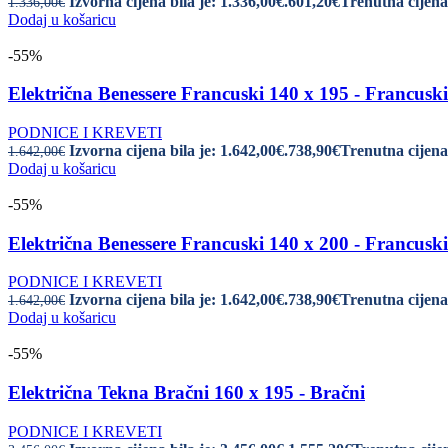
Izvorna cijena bila je: 1.336,00€.
601,20
€
Trenutna cijena 
1.336,00
€
Dodaj u košaricu
-55%
Električna Benessere Francuski 140 x 195 - Francuski
PODNICE I KREVETI
Izvorna cijena bila je: 1.642,00€.
738,90
€
Trenutna cijena 
1.642,00
€
Dodaj u košaricu
-55%
Električna Benessere Francuski 140 x 200 - Francuski
PODNICE I KREVETI
Izvorna cijena bila je: 1.642,00€.
738,90
€
Trenutna cijena 
1.642,00
€
Dodaj u košaricu
-55%
Električna Tekna Bračni 160 x 195 - Bračni
PODNICE I KREVETI