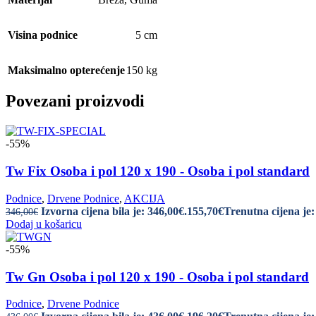
Visina podnice
5 cm
Maksimalno opterećenje
150 kg
Povezani proizvodi
-55%
Tw Fix Osoba i pol 120 x 190 - Osoba i pol standard
Podnice
,
Drvene Podnice
,
AKCIJA
Izvorna cijena bila je: 346,00€.
155,70
€
Trenutna cijena je:
346,00
€
Dodaj u košaricu
-55%
Tw Gn Osoba i pol 120 x 190 - Osoba i pol standard
Podnice
,
Drvene Podnice