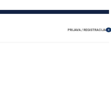
PRIJAVA / REGISTRACIJA
0
item