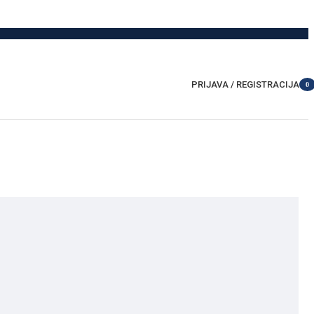
PRIJAVA / REGISTRACIJA
0
item