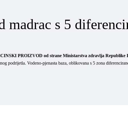
 madrac s 5 diferenci
INSKI PROIZVOD od strane Ministarstva zdravlja Republike It
ljnog podrijetla. Vodeno-pjenasta baza, oblikovana s 5 zona diferenciran