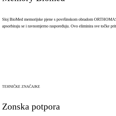
Sloj BioMed memorijske pjene s površinskom obradom ORTHOMASSAGI
apsorbiraju se i ravnomjerno raspoređuju. Ovo eliminira sve točke pri
TEHNIČKE ZNAČAJKE
Zonska potpora