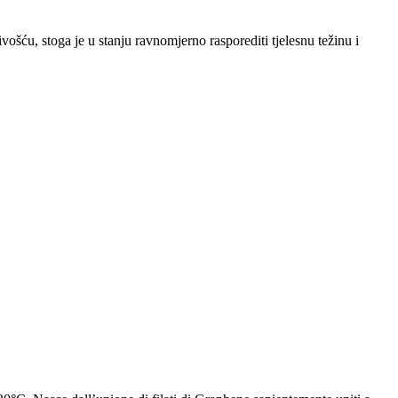
ivošću, stoga je u stanju ravnomjerno rasporediti tjelesnu težinu i