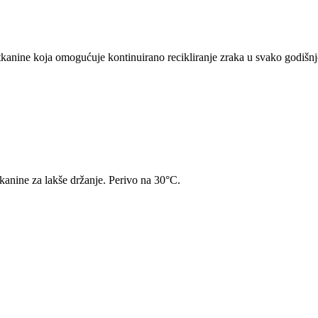
kanine koja omogućuje kontinuirano recikliranje zraka u svako godišnj
kanine za lakše držanje. Perivo na 30°C.