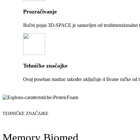
Prozračivanje
Bočni pojas 3D-SPACE je sastavljen od trodimenzionalne t
Tehničke značajke
Ovaj poseban madrac također uključuje 4 šivane ručke od t
TEHNIČKE ZNAČAJKE
Memory Biomed