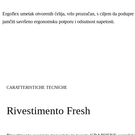
Ergoflex umetak otvorenih ćelija, vrlo prozračan, s ciljem da podupre i 
jamčiti savršeno ergonomsku potporu i odsutnost napetosti.
CARATTERISTICHE TECNICHE
Rivestimento Fresh