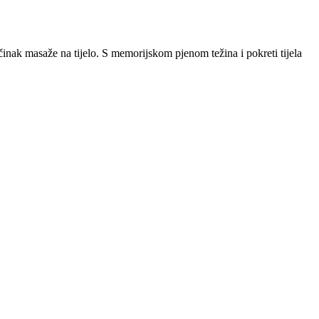
asaže na tijelo. S memorijskom pjenom težina i pokreti tijela