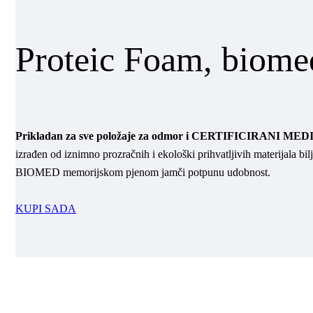
Proteic Foam, biomed
Prikladan za sve položaje za odmor i CERTIFICIRANI MEDIC
izrađen od iznimno prozračnih i ekološki prihvatljivih materijala bi
BIOMED memorijskom pjenom jamči potpunu udobnost.
KUPI SADA