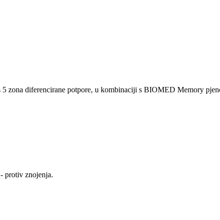
s 5 zona diferencirane potpore, u kombinaciji s BIOMED Memory pje
- protiv znojenja.