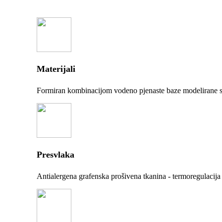
Materijali
Formiran kombinacijom vodeno pjenaste baze modelirane 
Presvlaka
Antialergena grafenska prošivena tkanina - termoregulacija 