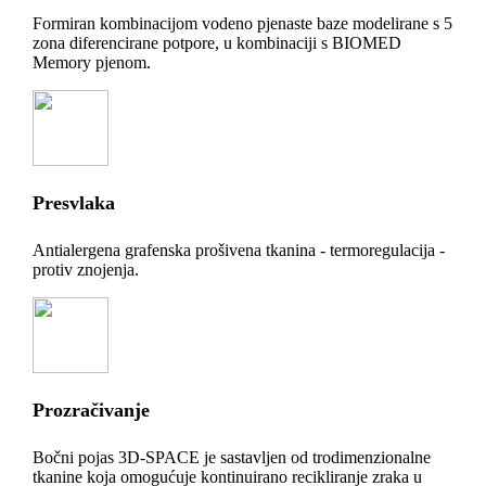
Formiran kombinacijom vodeno pjenaste baze modelirane s 5
zona diferencirane potpore, u kombinaciji s BIOMED
Memory pjenom.
Presvlaka
Antialergena grafenska prošivena tkanina - termoregulacija -
protiv znojenja.
Prozračivanje
Bočni pojas 3D-SPACE je sastavljen od trodimenzionalne
tkanine koja omogućuje kontinuirano recikliranje zraka u