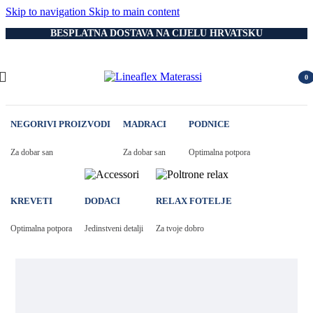
Skip to navigation
Skip to main content
BESPLATNA DOSTAVA NA CIJELU HRVATSKU
0
item
NEGORIVI PROIZVODI
MADRACI
PODNICE
Za dobar san
Za dobar san
Optimalna potpora
KREVETI
DODACI
RELAX FOTELJE
Optimalna potpora
Jedinstveni detalji
Za tvoje dobro