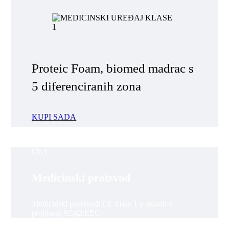
Proteic Foam, biomed madrac s
5 diferenciranih zona
KUPI SADA
CL 1
Medicinski proizvod
Medicinski proizvodi CE klase 1 u skladu s
propisom 92/42/EEC