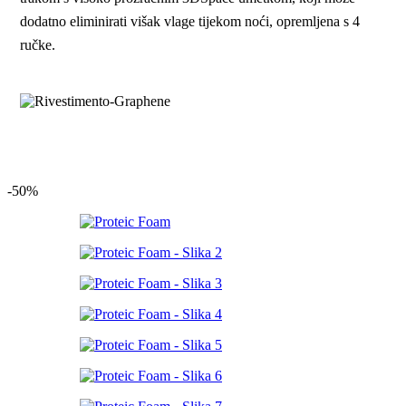
dodatno eliminirati višak vlage tijekom noći, opremljena s 4
ručke.
-50%