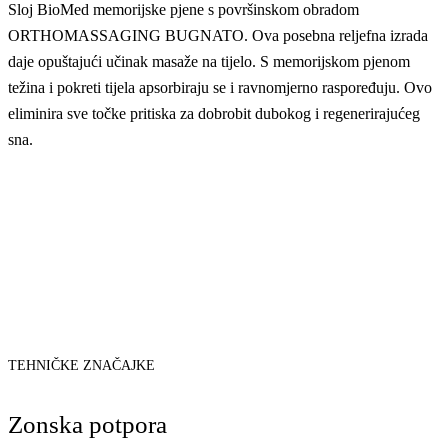
Sloj BioMed memorijske pjene s površinskom obradom
ORTHOMASSAGING BUGNATO. Ova posebna reljefna izrada
daje opuštajući učinak masaže na tijelo. S memorijskom pjenom
težina i pokreti tijela apsorbiraju se i ravnomjerno raspoređuju. Ovo
eliminira sve točke pritiska za dobrobit dubokog i regenerirajućeg
sna.
TEHNIČKE ZNAČAJKE
Zonska potpora