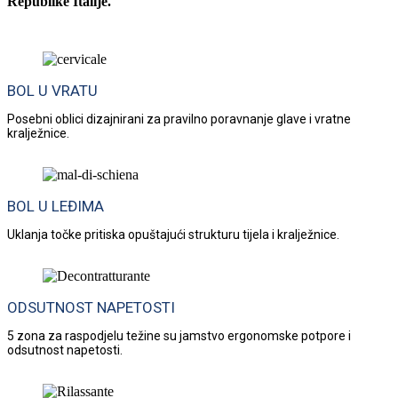
Republike Italije.
BOL U VRATU
Posebni oblici dizajnirani za pravilno poravnanje glave i vratne
kralježnice.
BOL U LEĐIMA
Uklanja točke pritiska opuštajući strukturu tijela i kralježnice.
ODSUTNOST NAPETOSTI
5 zona za raspodjelu težine su jamstvo ergonomske potpore i
odsutnost napetosti.