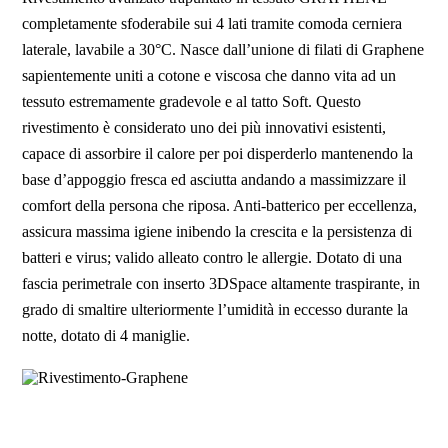
completamente sfoderabile sui 4 lati tramite comoda cerniera
laterale, lavabile a 30°C. Nasce dall’unione di filati di Graphene
sapientemente uniti a cotone e viscosa che danno vita ad un
tessuto estremamente gradevole e al tatto Soft. Questo
rivestimento è considerato uno dei più innovativi esistenti,
capace di assorbire il calore per poi disperderlo mantenendo la
base d’appoggio fresca ed asciutta andando a massimizzare il
comfort della persona che riposa. Anti-batterico per eccellenza,
assicura massima igiene inibendo la crescita e la persistenza di
batteri e virus; valido alleato contro le allergie. Dotato di una
fascia perimetrale con inserto 3DSpace altamente traspirante, in
grado di smaltire ulteriormente l’umidità in eccesso durante la
notte, dotato di 4 maniglie.