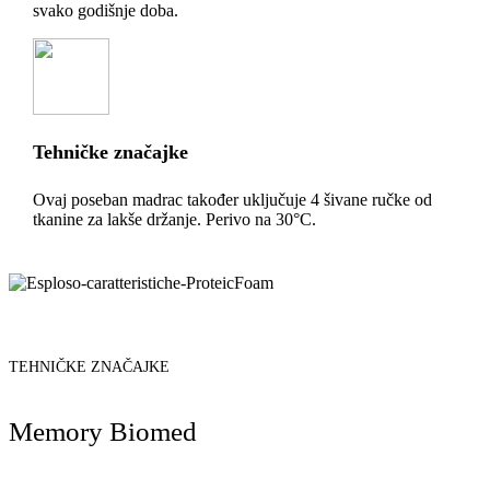
svako godišnje doba.
Tehničke značajke
Ovaj poseban madrac također uključuje 4 šivane ručke od
tkanine za lakše držanje. Perivo na 30°C.
TEHNIČKE ZNAČAJKE
Memory Biomed