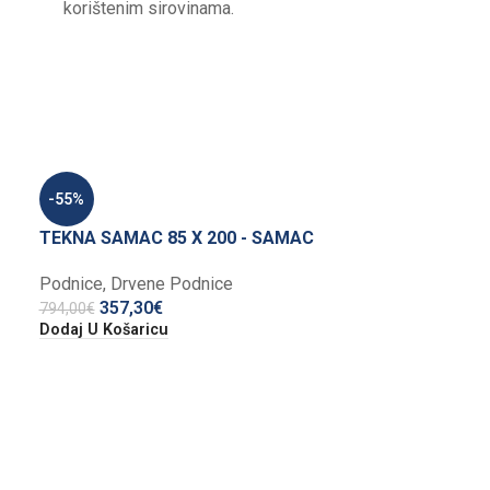
korištenim sirovinama.
-55%
TEKNA SAMAC 85 X 200 - SAMAC
Podnice
,
Drvene Podnice
357,30
€
794,00
€
Dodaj U Košaricu