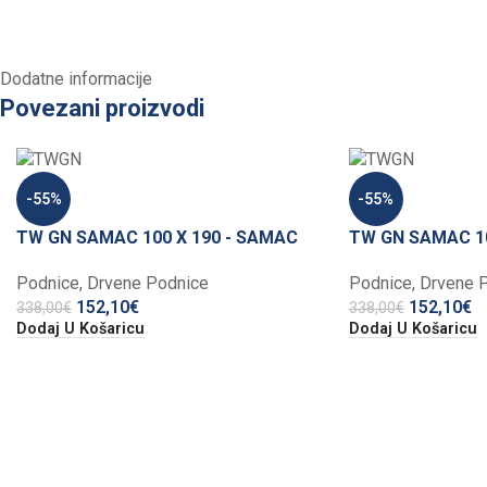
Dodatne informacije
Povezani proizvodi
-55%
-55%
TW GN SAMAC 100 X 190 - SAMAC
TW GN SAMAC 10
Podnice
,
Drvene Podnice
Podnice
,
Drvene 
152,10
€
152,10
€
338,00
€
338,00
€
Dodaj U Košaricu
Dodaj U Košaricu