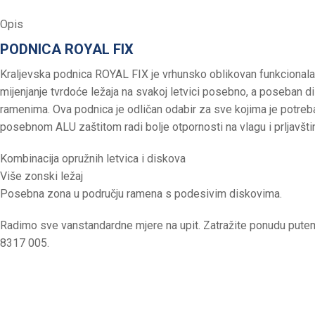
Opis
PODNICA ROYAL FIX
Kraljevska podnica ROYAL FIX je vrhunsko oblikovan funkcionala
mijenjanje tvrdoće ležaja na svakoj letvici posebno, a poseban d
ramenima. Ova podnica je odličan odabir za sve kojima je potreba
posebnom ALU zaštitom radi bolje otpornosti na vlagu i prljavšti
Kombinacija opružnih letvica i diskova
Više zonski ležaj
Posebna zona u području ramena s podesivim diskovima.
Radimo sve vanstandardne mjere na upit. Zatražite ponudu pute
8317 005.