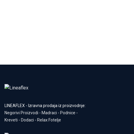
LINEAFLEX - Izravna prodaja iz proizvodnje:
Negorivi Proizvodi
-
Madraci
-
Podnice
-
Kreveti
-
Dodaci
-
Relax Fotelje