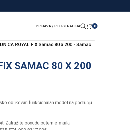
PRIJAVA / REGISTRACIJA
0
DNICA ROYAL FIX Samac 80 x 200 - Samac
FIX SAMAC 80 X 200
sko oblikovan funkcionalan model na području
t. Zatražite ponudu putem e-maila