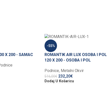
-55%
0 X 200 - SAMAC
ROMANTIK AIR LUX OSOBA I POL
120 X 200 - OSOBA I POL
Podnice
Podnice
,
Metalni Okvir
232,20
€
516,00
€
Dodaj U Košaricu