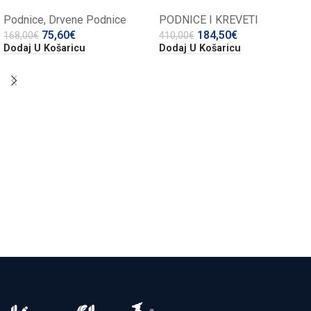
Podnice
,
Drvene Podnice
PODNICE I KREVETI
75,60
€
184,50
€
168,00
€
410,00
€
Dodaj U Košaricu
Dodaj U Košaricu