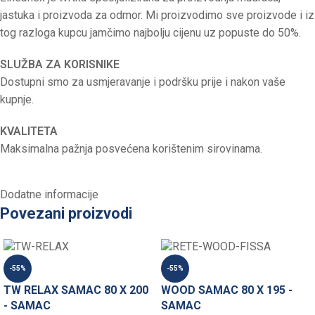
jastuka i proizvoda za odmor. Mi proizvodimo sve proizvode i iz
tog razloga kupcu jamčimo najbolju cijenu uz popuste do 50%.
SLUŽBA ZA KORISNIKE
Dostupni smo za usmjeravanje i podršku prije i nakon vaše
kupnje.
KVALITETA
Maksimalna pažnja posvećena korištenim sirovinama.
Dodatne informacije
Povezani proizvodi
-55%
-55%
TW RELAX SAMAC 80 X 200
WOOD SAMAC 80 X 195 -
- SAMAC
SAMAC