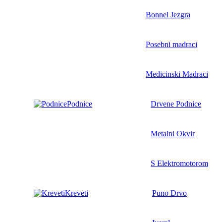
Bonnel Jezgra
Posebni madraci
Medicinski Madraci
Podnice
Drvene Podnice
Metalni Okvir
S Elektromotorom
Kreveti
Puno Drvo