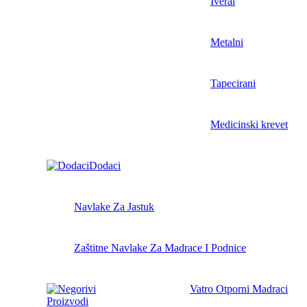
Iveral
Metalni
Tapecirani
Medicinski krevet
Dodaci
Navlake Za Jastuk
Zaštitne Navlake Za Madrace I Podnice
Vatro Otporni Madraci