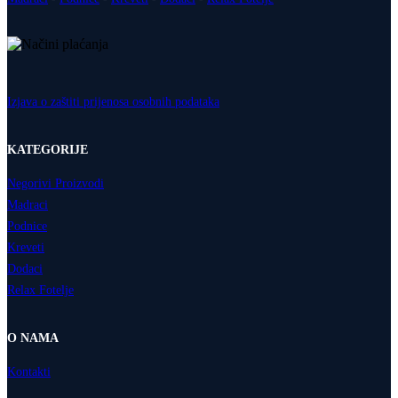
Izjava o zaštiti prijenosa osobnih podataka
KATEGORIJE
Negorivi Proizvodi
Madraci
Podnice
Kreveti
Dodaci
Relax Fotelje
O NAMA
Kontakti