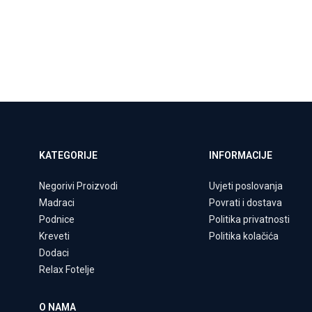
KATEGORIJE
INFORMACIJE
Negorivi Proizvodi
Uvjeti poslovanja
Madraci
Povrati i dostava
Podnice
Politika privatnosti
Kreveti
Politika kolačića
Dodaci
Relax Fotelje
O NAMA