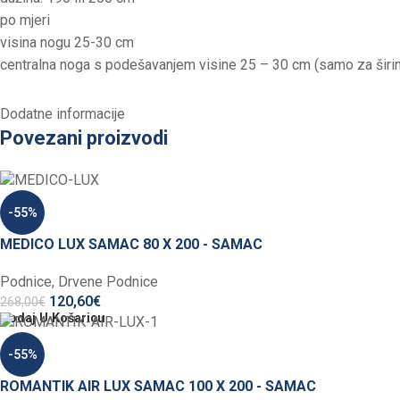
po mjeri
visina nogu 25-30 cm
centralna noga s podešavanjem visine 25 – 30 cm (samo za širin
Dodatne informacije
Povezani proizvodi
-55%
MEDICO LUX SAMAC 80 X 200 - SAMAC
Podnice
,
Drvene Podnice
120,60
€
268,00
€
Dodaj U Košaricu
-55%
ROMANTIK AIR LUX SAMAC 100 X 200 - SAMAC