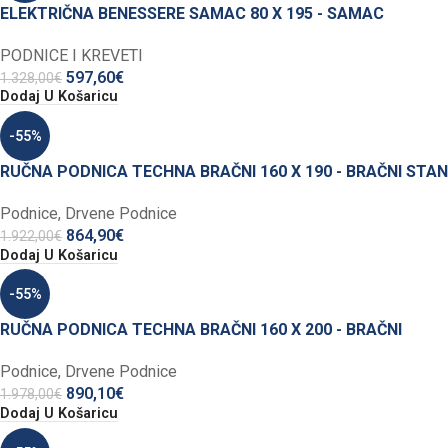
ELEKTRIČNA BENESSERE SAMAC 80 X 195 - SAMAC
PODNICE I KREVETI
597,60
€
1.328,00
€
Dodaj U Košaricu
-55%
RUČNA PODNICA TECHNA BRAČNI 160 X 190 - BRAČNI STA
Podnice
,
Drvene Podnice
864,90
€
1.922,00
€
Dodaj U Košaricu
-55%
RUČNA PODNICA TECHNA BRAČNI 160 X 200 - BRAČNI
Podnice
,
Drvene Podnice
890,10
€
1.978,00
€
Dodaj U Košaricu