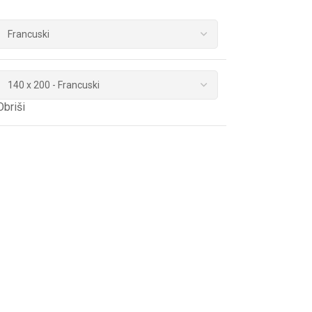
Obriši