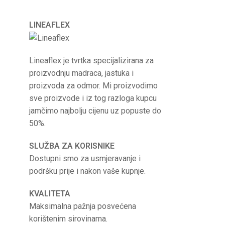
LINEAFLEX
Lineaflex je tvrtka specijalizirana za
proizvodnju madraca, jastuka i
proizvoda za odmor. Mi proizvodimo
sve proizvode i iz tog razloga kupcu
jamčimo najbolju cijenu uz popuste do
50%.
SLUŽBA ZA KORISNIKE
Dostupni smo za usmjeravanje i
podršku prije i nakon vaše kupnje.
KVALITETA
Maksimalna pažnja posvećena
korištenim sirovinama.