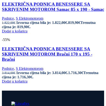
ELEKTRIČNA PODNICA BENESSERE SA
SKRIVENIM MOTOROM Samac 85 x 190 - Samac
Podnice
,
S Elektromotorom
Izvorna cijena bila je: 1.822,00€.
819,90
€
Trenutna
1.822,00
€
cijena je: 819,90€.
Dodaj u košaricu
-55%
ELEKTRIČNA PODNICA BENESSERE SA
SKRIVENIM MOTOROM Bračni 170 x 195 -
Bračni
Podnice
,
S Elektromotorom
Izvorna cijena bila je: 3.814,00€.
1.716,30
€
Trenutna
3.814,00
€
cijena je: 1.716,30€.
Dodaj u košaricu