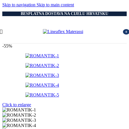
Skip to navigation
Skip to main content
BESPLATNA DOSTAVA NA CIJELU HRVATSKU
0
item
-55%
Click to enlarge