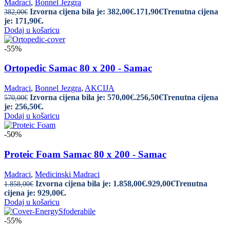
Madraci
,
Bonnel Jezgra
Izvorna cijena bila je: 382,00€.
171,90
€
Trenutna cijena
382,00
€
je: 171,90€.
Dodaj u košaricu
-55%
Ortopedic Samac 80 x 200 - Samac
Madraci
,
Bonnel Jezgra
,
AKCIJA
Izvorna cijena bila je: 570,00€.
256,50
€
Trenutna cijena
570,00
€
je: 256,50€.
Dodaj u košaricu
-50%
Proteic Foam Samac 80 x 200 - Samac
Madraci
,
Medicinski Madraci
Izvorna cijena bila je: 1.858,00€.
929,00
€
Trenutna
1.858,00
€
cijena je: 929,00€.
Dodaj u košaricu
-55%