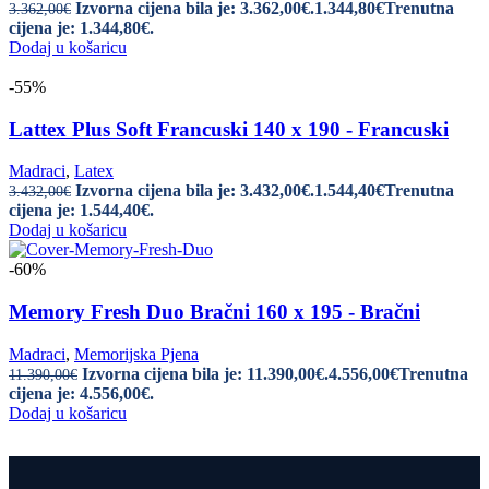
Izvorna cijena bila je: 3.362,00€.
1.344,80
€
Trenutna
3.362,00
€
cijena je: 1.344,80€.
Dodaj u košaricu
-55%
Lattex Plus Soft Francuski 140 x 190 - Francuski
Madraci
,
Latex
Izvorna cijena bila je: 3.432,00€.
1.544,40
€
Trenutna
3.432,00
€
cijena je: 1.544,40€.
Dodaj u košaricu
-60%
Memory Fresh Duo Bračni 160 x 195 - Bračni
Madraci
,
Memorijska Pjena
Izvorna cijena bila je: 11.390,00€.
4.556,00
€
Trenutna
11.390,00
€
cijena je: 4.556,00€.
Dodaj u košaricu