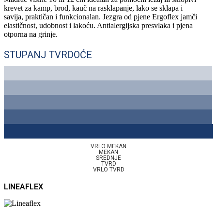
krevet za kamp, brod, kauč na rasklapanje, lako se sklapa i
savija, praktičan i funkcionalan. Jezgra od pjene Ergoflex jamči
elastičnost, udobnost i lakoću. Antialergijska presvlaka i pjena
otporna na grinje.
STUPANJ TVRDOĆE
VRLO MEKAN
MEKAN
SREDNJE
TVRD
VRLO TVRD
LINEAFLEX