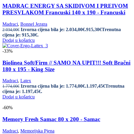
MADRAC ENERGY SA SKIDIVOM I PREIVOM
PRESVLAKOM Francuski 140 x 190 - Francuski
Madraci
,
Bonnel Jezgra
Izvorna cijena bila je: 2.034,00€.
915,30
€
Trenutna
2.034,00
€
cijena je: 915,30€.
Dodaj u košaricu
-33%
Biolinea Soft/Firm // SAMO NA UPIT!!! Soft Bračni
180 x 195 - King Size
Madraci
,
Latex
Izvorna cijena bila je: 1.774,00€.
1.197,45
€
Trenutna
1.774,00
€
cijena je: 1.197,45€.
Dodaj u košaricu
-60%
Memory Fresh Samac 80 x 200 - Samac
Madraci
,
Memorijska Pjena