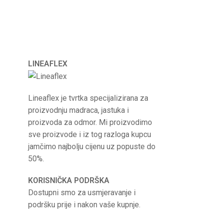
LINEAFLEX
Lineaflex je tvrtka specijalizirana za
proizvodnju madraca, jastuka i
proizvoda za odmor. Mi proizvodimo
sve proizvode i iz tog razloga kupcu
jamčimo najbolju cijenu uz popuste do
50%.
KORISNIČKA PODRŠKA
Dostupni smo za usmjeravanje i
podršku prije i nakon vaše kupnje.