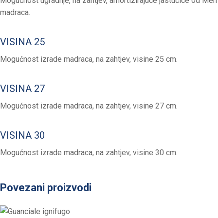
Mogućnost ugradnje, na zahtjev, amortizirajuće jastučiće od M
madraca.
VISINA 25
Mogućnost izrade madraca, na zahtjev, visine 25 cm.
VISINA 27
Mogućnost izrade madraca, na zahtjev, visine 27 cm.
VISINA 30
Mogućnost izrade madraca, na zahtjev, visine 30 cm.
Povezani proizvodi