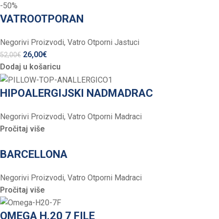
-50%
VATROOTPORAN
Negorivi Proizvodi
,
Vatro Otporni Jastuci
26,00
€
52,00
€
Dodaj u košaricu
HIPOALERGIJSKI NADMADRAC
Negorivi Proizvodi
,
Vatro Otporni Madraci
Pročitaj više
BARCELLONA
Negorivi Proizvodi
,
Vatro Otporni Madraci
Pročitaj više
OMEGA H.20 7 FILE