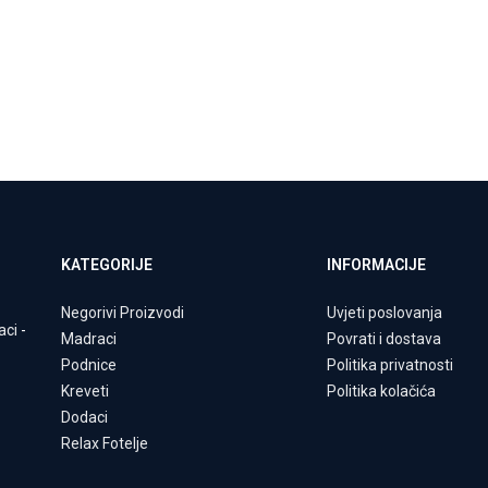
KATEGORIJE
INFORMACIJE
Negorivi Proizvodi
Uvjeti poslovanja
aci
-
Madraci
Povrati i dostava
Podnice
Politika privatnosti
Kreveti
Politika kolačića
Dodaci
Relax Fotelje