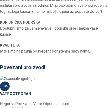
jastuka i proizvoda za odmor. Mi proizvodimo sve proizvode i iz
tog razloga kupcu jamčimo najbolju cijenu uz popuste do 50%.
KORISNIČKA PODRŠKA
Dostupni smo za usmjeravanje i podršku prije i nakon vaše
kupnje.
KVALITETA
Maksimalna pažnja posvećena korištenim sirovinama.
Povezani proizvodi
-50%
VATROOTPORAN
Negorivi Proizvodi
,
Vatro Otporni Jastuci