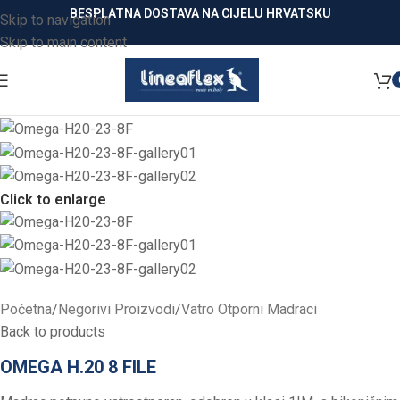
BESPLATNA DOSTAVA NA CIJELU HRVATSKU
Skip to navigation
Skip to main content
Click to enlarge
Početna
/
Negorivi Proizvodi
/
Vatro Otporni Madraci
Back to products
OMEGA H.20 8 FILE