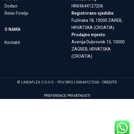
Dodaci
HR69644127206
Relax Fotelje
Registrirano sjedište:
Fužinska 18, 10000 ZAREB,
HRVATSKA (CROATIA)
O NAMA
Prodajno mjesto:
Avenija Dubrovnik 15, 10000
Kontakti
ZAGREB, HRVATSKA
(CROATIA)
© LINEAFLEX C D.O.O. - PDV BROJ 69644127206 -
CREDITS
PREFERENCE PRIVATNOSTI