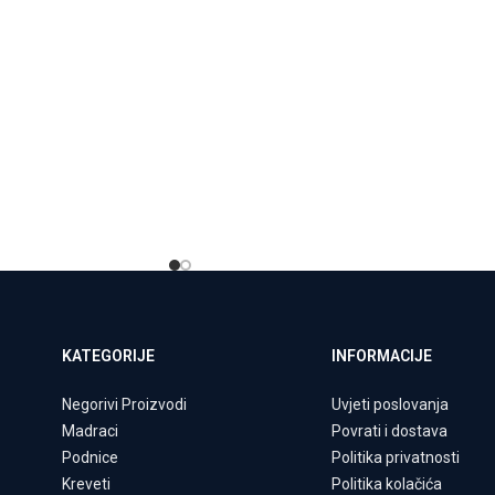
KATEGORIJE
INFORMACIJE
Negorivi Proizvodi
Uvjeti poslovanja
Madraci
Povrati i dostava
Podnice
Politika privatnosti
Kreveti
Politika kolačića