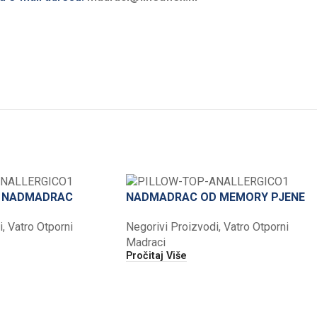
I NADMADRAC
NADMADRAC OD MEMORY PJENE
i
,
Vatro Otporni
Negorivi Proizvodi
,
Vatro Otporni
Madraci
Pročitaj Više