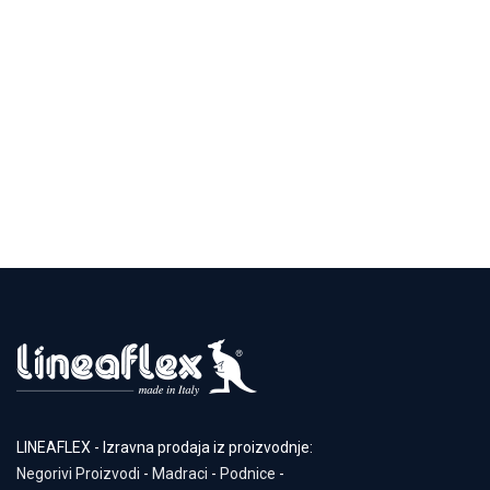
LINEAFLEX - Izravna prodaja iz proizvodnje:
Negorivi Proizvodi
-
Madraci
-
Podnice
-