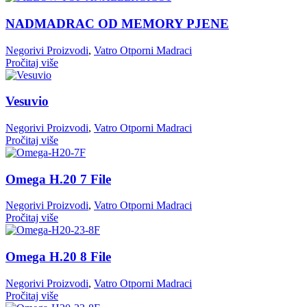
NADMADRAC OD MEMORY PJENE
Negorivi Proizvodi
,
Vatro Otporni Madraci
Pročitaj više
Vesuvio
Negorivi Proizvodi
,
Vatro Otporni Madraci
Pročitaj više
Omega H.20 7 File
Negorivi Proizvodi
,
Vatro Otporni Madraci
Pročitaj više
Omega H.20 8 File
Negorivi Proizvodi
,
Vatro Otporni Madraci
Pročitaj više