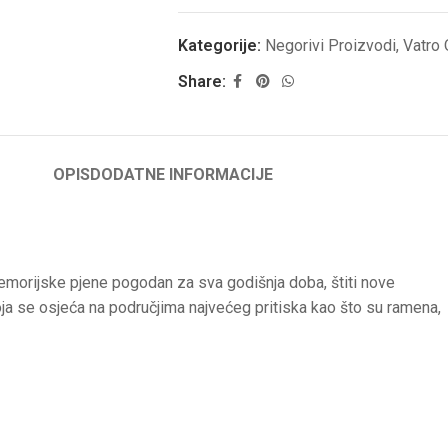
Kategorije:
Negorivi Proizvodi
,
Vatro 
Share:
OPIS
DODATNE INFORMACIJE
morijske pjene pogodan za sva godišnja doba, štiti nove
ja se osjeća na područjima najvećeg pritiska kao što su ramena,