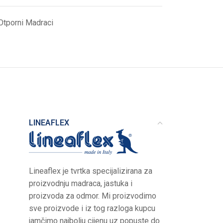
Otporni Madraci
LINEAFLEX
Lineaflex je tvrtka specijalizirana za
proizvodnju madraca, jastuka i
proizvoda za odmor. Mi proizvodimo
sve proizvode i iz tog razloga kupcu
jamčimo najbolju cijenu uz popuste do