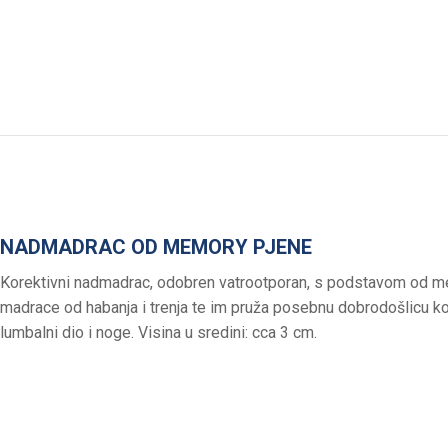
NADMADRAC OD MEMORY PJENE
Korektivni nadmadrac, odobren vatrootporan, s podstavom od me
madrace od habanja i trenja te im pruža posebnu dobrodošlicu ko
lumbalni dio i noge. Visina u sredini: cca 3 cm.