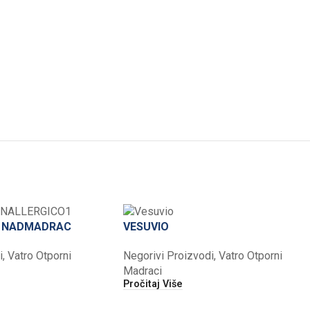
I NADMADRAC
VESUVIO
i
,
Vatro Otporni
Negorivi Proizvodi
,
Vatro Otporni
Madraci
Pročitaj Više