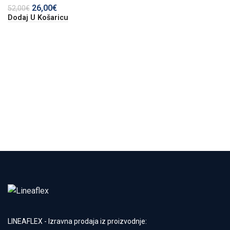
26,00
€
52,00
€
Dodaj U Košaricu
LINEAFLEX - Izravna prodaja iz proizvodnje: