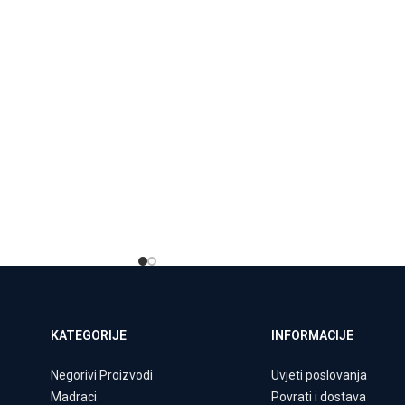
KATEGORIJE
INFORMACIJE
Negorivi Proizvodi
Uvjeti poslovanja
Madraci
Povrati i dostava