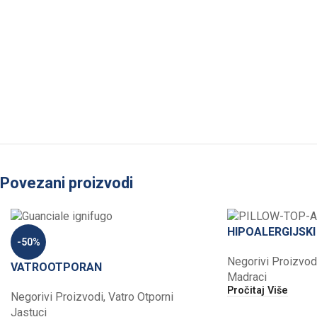
Povezani proizvodi
HIPOALERGIJSK
-50%
Negorivi Proizvod
VATROOTPORAN
Madraci
Pročitaj Više
Negorivi Proizvodi
,
Vatro Otporni
Jastuci