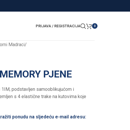
PRIJAVA / REGISTRACIJA
0
orni Madraci
/
MEMORY PJENE
si 1IM, podstavljen samooblikujućom i
ljen s 4 elastične trake na kutovima koje
ražiti ponudu na sljedeću e-mail adresu: