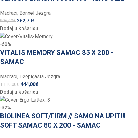
Madraci
,
Bonnel Jezgra
362,70
€
806,00
€
Dodaj u košaricu
-60%
VITALIS MEMORY SAMAC 85 X 200 -
SAMAC
Madraci
,
Džepičasta Jezgra
444,00
€
1.110,00
€
Dodaj u košaricu
-32%
BIOLINEA SOFT/FIRM // SAMO NA UPIT!!!
SOFT SAMAC 80 X 200 - SAMAC