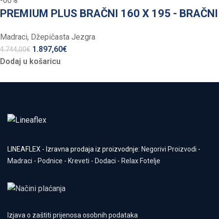
-60%
PREMIUM PLUS BRAČNI 160 X 195 - BRAČNI
Madraci
,
Džepičasta Jezgra
1.897,60
€
4.744,00
€
Dodaj u košaricu
LINEAFLEX - Izravna prodaja iz proizvodnje:
Negorivi Proizvodi
-
Madraci
-
Podnice
-
Kreveti
-
Dodaci
-
Relax Fotelje
Izjava o zaštiti prijenosa osobnih podataka