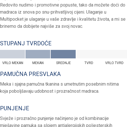
Redovito nudimo i promotivne popuste, tako da možete doći do
madraca iz snova po snu-prihvatljivoj cijeni. Ulaganje u
Multipocket je ulaganje u vaše zdravlje i kvalitetu života, a mi se
brinemo da dobijete najviše za svoj novac.
STUPANJ TVRDOĆE
VRLO MEKAN
MEKAN
SREDNJE
TVRD
VRLO TVRD
PAMUČNA PRESVLAKA
Meka i sjajna pamučna tkanina s umetnutim posebnim nitima
koja poboljšavaju udobnost i prozračnost madraca.
PUNJENJE
Svježe i prozračno punjenje načinjeno je od kombinacije
mješavine pamuka sa slojem antialergijskih poliesterskih