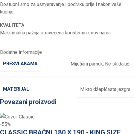
Dostupni smo za usmjeravanje i podršku prije i nakon vaše
kupnje.
KVALITETA
Maksimalna pažnja posvećena korištenim sirovinama.
Dodatne informacije
PRESVLAKAMA
Miješani pamuk
,
Ne skidajući
MATERIJAL
Mikro džepićasta jezgra
Povezani proizvodi
-55%
CLASSIC BRAČNI 180 X 190 - KING SIZE