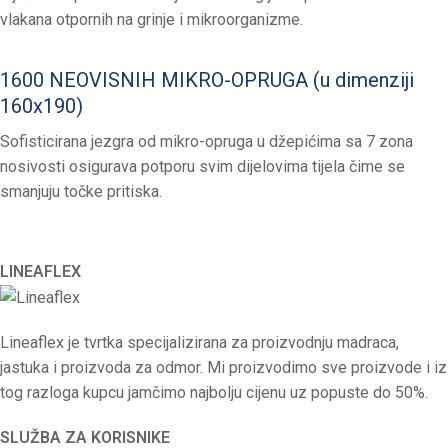
vlakana otpornih na grinje i mikroorganizme.
1600 NEOVISNIH MIKRO-OPRUGA (u dimenziji
160x190)
Sofisticirana jezgra od mikro-opruga u džepićima sa 7 zona
nosivosti osigurava potporu svim dijelovima tijela čime se
smanjuju točke pritiska.
LINEAFLEX
Lineaflex je tvrtka specijalizirana za proizvodnju madraca,
jastuka i proizvoda za odmor. Mi proizvodimo sve proizvode i iz
tog razloga kupcu jamčimo najbolju cijenu uz popuste do 50%.
SLUŽBA ZA KORISNIKE