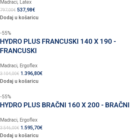
Madraci
,
Latex
537,98
€
797,00
€
Dodaj u košaricu
-55%
HYDRO PLUS FRANCUSKI 140 X 190 -
FRANCUSKI
Madraci
,
Ergoflex
1.396,80
€
3.104,00
€
Dodaj u košaricu
-55%
HYDRO PLUS BRAČNI 160 X 200 - BRAČNI
Madraci
,
Ergoflex
1.595,70
€
3.546,00
€
Dodaj u košaricu