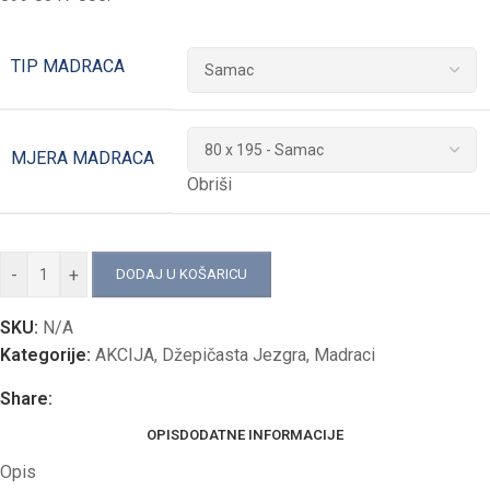
TIP MADRACA
MJERA MADRACA
Obriši
-
+
DODAJ U KOŠARICU
SKU:
N/A
Kategorije:
AKCIJA
,
Džepičasta Jezgra
,
Madraci
Share:
OPIS
DODATNE INFORMACIJE
Opis