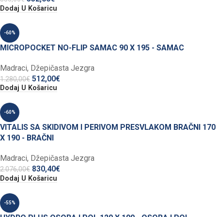
Dodaj U Košaricu
-60%
MICROPOCKET NO-FLIP SAMAC 90 X 195 - SAMAC
Madraci
,
Džepičasta Jezgra
512,00
€
1.280,00
€
Dodaj U Košaricu
-60%
VITALIS SA SKIDIVOM I PERIVOM PRESVLAKOM BRAČNI 170
X 190 - BRAČNI
Madraci
,
Džepičasta Jezgra
830,40
€
2.076,00
€
Dodaj U Košaricu
-55%