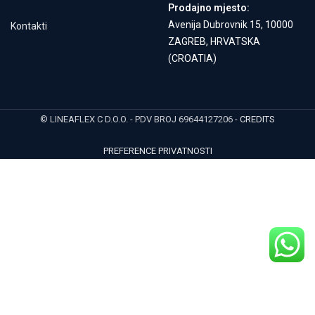
Prodajno mjesto:
Avenija Dubrovnik 15, 10000
Kontakti
ZAGREB, HRVATSKA
(CROATIA)
© LINEAFLEX C D.O.O. - PDV BROJ 69644127206 -
CREDITS
PREFERENCE PRIVATNOSTI