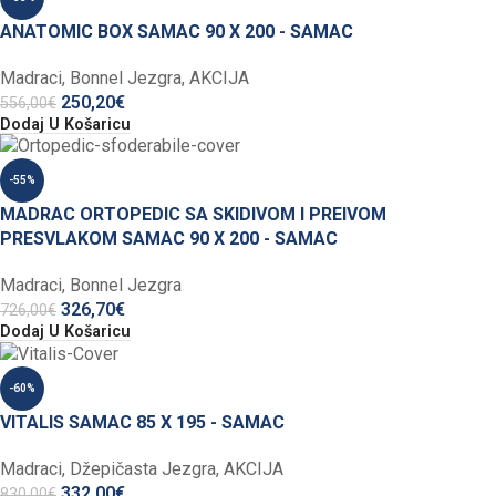
ANATOMIC BOX SAMAC 90 X 200 - SAMAC
Madraci
,
Bonnel Jezgra
,
AKCIJA
250,20
€
556,00
€
Dodaj U Košaricu
-55%
MADRAC ORTOPEDIC SA SKIDIVOM I PREIVOM
PRESVLAKOM SAMAC 90 X 200 - SAMAC
Madraci
,
Bonnel Jezgra
326,70
€
726,00
€
Dodaj U Košaricu
-60%
VITALIS SAMAC 85 X 195 - SAMAC
Madraci
,
Džepičasta Jezgra
,
AKCIJA
332,00
€
830,00
€