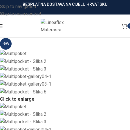
BESPLATNA DOSTAVA NA CIJELU HRVATSKU
Skip to navigation
Skip to main content
-60%
Click to enlarge