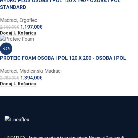
HYDRO PLUS OSOBA I POL 120 X 190 - OSOBA I POL
STANDARD
Madraci
,
Ergoflex
1.197,00
€
2.660,00
€
Dodaj U Košaricu
-50%
PROTEIC FOAM OSOBA I POL 120 X 200 - OSOBA I POL
Madraci
,
Medicinski Madraci
1.394,00
€
2.788,00
€
Dodaj U Košaricu