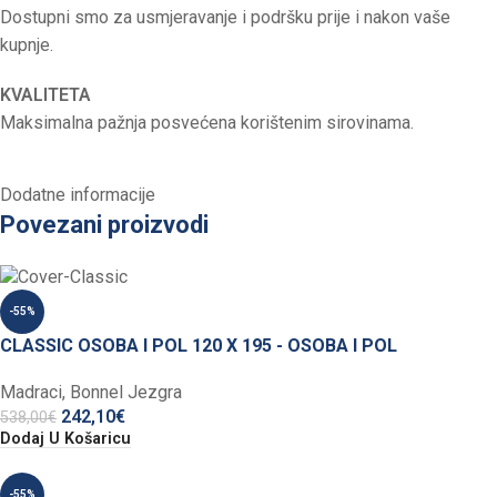
Dostupni smo za usmjeravanje i podršku prije i nakon vaše
kupnje.
KVALITETA
Maksimalna pažnja posvećena korištenim sirovinama.
Dodatne informacije
Povezani proizvodi
-55%
CLASSIC OSOBA I POL 120 X 195 - OSOBA I POL
Madraci
,
Bonnel Jezgra
242,10
€
538,00
€
Dodaj U Košaricu
-55%