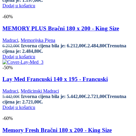
cijena je: 1.197,00€.
Dodaj u košaricu
-60%
MEMORY PLUS Bračni 180 x 200 - King Size
Madraci
,
Memorijska Pjena
Izvorna cijena bila je: 6.212,00€.
2.484,80
€
Trenutna
6.212,00
€
cijena je: 2.484,80€.
Dodaj u košaricu
-50%
Lay Med Francuski 140 x 195 - Francuski
Madraci
,
Medicinski Madraci
Izvorna cijena bila je: 5.442,00€.
2.721,00
€
Trenutna
5.442,00
€
cijena je: 2.721,00€.
Dodaj u košaricu
-60%
Memory Fresh Bračni 180 x 200 - King Size