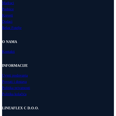
Madraci
Podnice
Kreveti
Dodaci
Relax Fotelje
O NAMA
Kontakti
INFORMACIJE
Uvjeti poslovanja
Povrati i dostava
Politika privatnosti
Politika kolačića
LINEAFLEX C D.O.O.