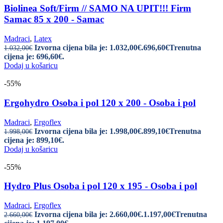
Biolinea Soft/Firm // SAMO NA UPIT!!! Firm
Samac 85 x 200 - Samac
Madraci
,
Latex
Izvorna cijena bila je: 1.032,00€.
696,60
€
Trenutna
1.032,00
€
cijena je: 696,60€.
Dodaj u košaricu
-55%
Ergohydro Osoba i pol 120 x 200 - Osoba i pol
Madraci
,
Ergoflex
Izvorna cijena bila je: 1.998,00€.
899,10
€
Trenutna
1.998,00
€
cijena je: 899,10€.
Dodaj u košaricu
-55%
Hydro Plus Osoba i pol 120 x 195 - Osoba i pol
Madraci
,
Ergoflex
Izvorna cijena bila je: 2.660,00€.
1.197,00
€
Trenutna
2.660,00
€