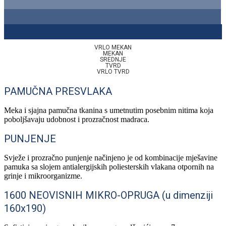
VRLO MEKAN
MEKAN
SREDNJE
TVRD
VRLO TVRD
PAMUČNA PRESVLAKA
Meka i sjajna pamučna tkanina s umetnutim posebnim nitima koja
poboljšavaju udobnost i prozračnost madraca.
PUNJENJE
Svježe i prozračno punjenje načinjeno je od kombinacije mješavine
pamuka sa slojem antialergijskih poliesterskih vlakana otpornih na
grinje i mikroorganizme.
1600 NEOVISNIH MIKRO-OPRUGA (u dimenziji
160x190)