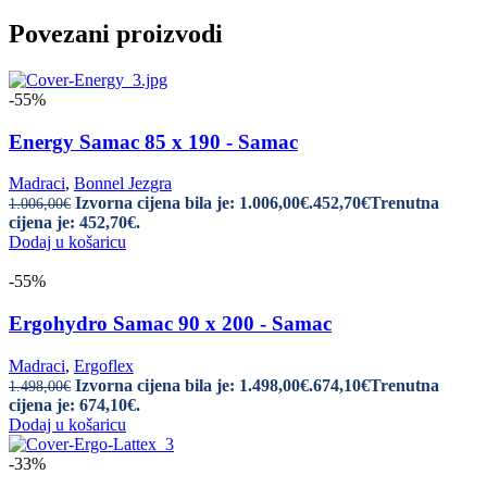
Povezani proizvodi
-55%
Energy Samac 85 x 190 - Samac
Madraci
,
Bonnel Jezgra
Izvorna cijena bila je: 1.006,00€.
452,70
€
Trenutna
1.006,00
€
cijena je: 452,70€.
Dodaj u košaricu
-55%
Ergohydro Samac 90 x 200 - Samac
Madraci
,
Ergoflex
Izvorna cijena bila je: 1.498,00€.
674,10
€
Trenutna
1.498,00
€
cijena je: 674,10€.
Dodaj u košaricu
-33%