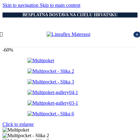
Skip to navigation
Skip to main content
BESPLATNA DOSTAVA NA CIJELU HRVATSKU
0
item
-60%
Click to enlarge