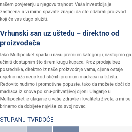
našem povjerenju u njegovu trajnost. Vaša investicija je
zaštićena, a vi mirno spavate znajući da ste odabrali proizvod
koji će vas dugo služiti.
Vrhunski san uz uštedu – direktno od
proizvođača
Iako Multipocket spada u našu premium kategoriju, nastojimo ga
učiniti dostupnim što širem krugu kupaca. Kroz prodaju bez
posrednika, direktno iz naše proizvodnje vama, cijena ostaje
osjetno niža nego kod sličnih premium madraca na tržištu.
Redovito nudimo i promotivne popuste, tako da možete doći do
madraca iz snova po snu-prihvatljivoj cijeni. Ulaganje u
Multipocket je ulaganje u vaše zdravlje i kvalitetu života, a mi se
brinemo da dobijete najviše za svoj novac.
STUPANJ TVRDOĆE