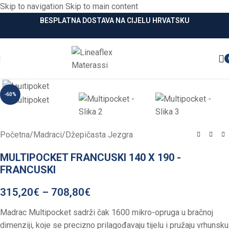
Skip to navigation
Skip to main content
BESPLATNA DOSTAVA NA CIJELU HRVATSKU
Click to enlarge
-60%
Početna
/
Madraci
/
Džepičasta Jezgra
MULTIPOCKET FRANCUSKI 140 X 190 -
FRANCUSKI
315,20
€
–
708,80
€
Madrac Multipocket sadrži čak 1600 mikro-opruga u bračnoj
dimenziji, koje se precizno prilagođavaju tijelu i pružaju vrhunsku