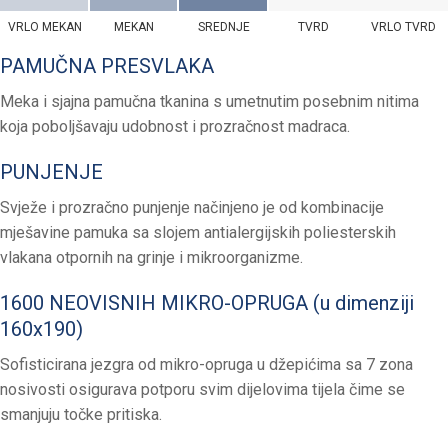
VRLO MEKAN
MEKAN
SREDNJE
TVRD
VRLO TVRD
PAMUČNA PRESVLAKA
Meka i sjajna pamučna tkanina s umetnutim posebnim nitima
koja poboljšavaju udobnost i prozračnost madraca.
PUNJENJE
Svježe i prozračno punjenje načinjeno je od kombinacije
mješavine pamuka sa slojem antialergijskih poliesterskih
vlakana otpornih na grinje i mikroorganizme.
1600 NEOVISNIH MIKRO-OPRUGA (u dimenziji
160x190)
Sofisticirana jezgra od mikro-opruga u džepićima sa 7 zona
nosivosti osigurava potporu svim dijelovima tijela čime se
smanjuju točke pritiska.