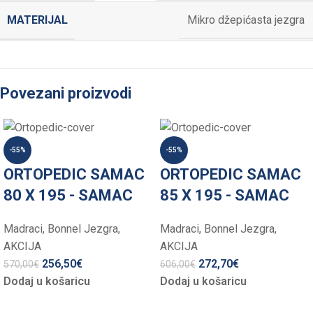
MATERIJAL
Mikro džepićasta jezgra
Povezani proizvodi
-55%
-55%
ORTOPEDIC SAMAC
ORTOPEDIC SAMAC
80 X 195 - SAMAC
85 X 195 - SAMAC
Madraci
,
Bonnel Jezgra
,
Madraci
,
Bonnel Jezgra
,
AKCIJA
AKCIJA
256,50
€
272,70
€
570,00
€
606,00
€
Dodaj u košaricu
Dodaj u košaricu