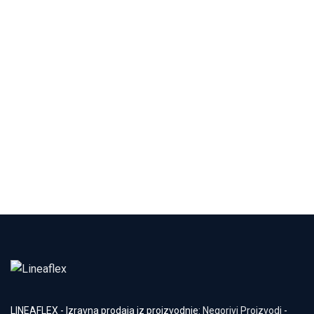
LINEAFLEX - Izravna prodaja iz proizvodnje:
Negorivi Proizvodi
-