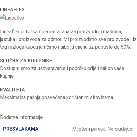
LINEAFLEX
Lineaflex je tvrtka specijalizirana za proizvodnju madraca,
jastuka i proizvoda za odmor. Mi proizvodimo sve proizvode i iz
tog razloga kupcu jamčimo najbolju cijenu uz popuste do 50%.
SLUŽBA ZA KORISNIKE
Dostupni smo za usmjeravanje i podršku prije i nakon vaše
kupnje.
KVALITETA
Maksimalna pažnja posvećena korištenim sirovinama.
Dodatne informacije
PRESVLAKAMA
Miješani pamuk
,
Ne skidajući