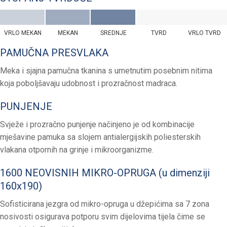
VRLO MEKAN
MEKAN
SREDNJE
TVRD
VRLO TVRD
PAMUČNA PRESVLAKA
Meka i sjajna pamučna tkanina s umetnutim posebnim nitima
koja poboljšavaju udobnost i prozračnost madraca.
PUNJENJE
Svježe i prozračno punjenje načinjeno je od kombinacije
mješavine pamuka sa slojem antialergijskih poliesterskih
vlakana otpornih na grinje i mikroorganizme.
1600 NEOVISNIH MIKRO-OPRUGA (u dimenziji
160x190)
Sofisticirana jezgra od mikro-opruga u džepićima sa 7 zona
nosivosti osigurava potporu svim dijelovima tijela čime se