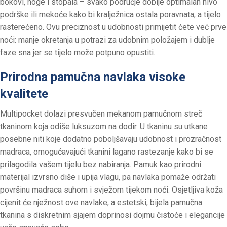
bokovi, noge i stopala – svako područje dobije optimalan nivo
podrške ili mekoće kako bi kralježnica ostala poravnata, a tijelo
rasterećeno. Ovu preciznost u udobnosti primijetit ćete već prve
noći: manje okretanja u potrazi za udobnim položajem i dublje
faze sna jer se tijelo može potpuno opustiti.
Prirodna pamučna navlaka visoke
kvalitete
Multipocket dolazi presvučen mekanom pamučnom streč
tkaninom koja odiše luksuzom na dodir. U tkaninu su utkane
posebne niti koje dodatno poboljšavaju udobnost i prozračnost
madraca, omogućavajući tkanini lagano rastezanje kako bi se
prilagodila vašem tijelu bez nabiranja. Pamuk kao prirodni
materijal izvrsno diše i upija vlagu, pa navlaka pomaže održati
površinu madraca suhom i svježom tijekom noći. Osjetljiva koža
cijenit će nježnost ove navlake, a estetski, bijela pamučna
tkanina s diskretnim sjajem doprinosi dojmu čistoće i elegancije