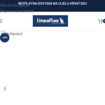
BESPLATNA DOSTAVA NA CIJELU HRVATSKU
Skip to navigation
Skip to main content
-60%