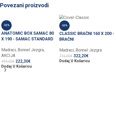
Povezani proizvodi
-55%
-55%
ANATOMIC BOX SAMAC 80
CLASSIC BRAČNI 160 X 200 -
X 190 - SAMAC STANDARD
BRAČNI
Madraci
,
Bonnel Jezgra
,
Madraci
,
Bonnel Jezgra
AKCIJA
322,20
€
716,00
€
Dodaj U Košaricu
222,30
€
494,00
€
Dodaj U Košaricu