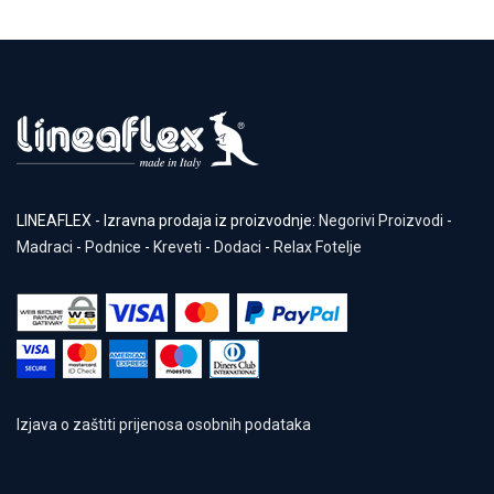
LINEAFLEX - Izravna prodaja iz proizvodnje:
Negorivi Proizvodi
-
Madraci
-
Podnice
-
Kreveti
-
Dodaci
-
Relax Fotelje
Izjava o zaštiti prijenosa osobnih podataka