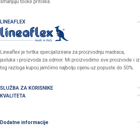
smanjuju točke pritiska.
LINEAFLEX
Lineaflex je tvrtka specijalizirana za proizvodnju madraca,
jastuka i proizvoda za odmor. Mi proizvodimo sve proizvode i iz
tog razloga kupcu jamčimo najbolju cijenu uz popuste do 50%.
SLUŽBA ZA KORISNIKE
KVALITETA
Dodatne informacije