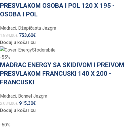
PRESVLAKOM OSOBA I POL 120 X 195 -
OSOBA I POL
Madraci
,
Džepičasta Jezgra
753,60
€
1.884,00
€
Dodaj u košaricu
-55%
MADRAC ENERGY SA SKIDIVOM I PREIVOM
PRESVLAKOM FRANCUSKI 140 X 200 -
FRANCUSKI
Madraci
,
Bonnel Jezgra
915,30
€
2.034,00
€
Dodaj u košaricu
-60%