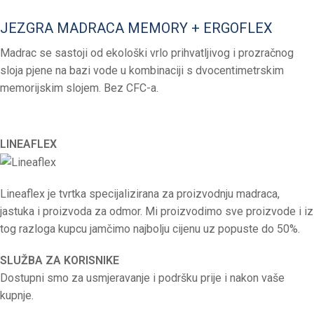
JEZGRA MADRACA MEMORY + ERGOFLEX
Madrac se sastoji od ekološki vrlo prihvatljivog i prozračnog
sloja pjene na bazi vode u kombinaciji s dvocentimetrskim
memorijskim slojem. Bez CFC-a.
LINEAFLEX
Lineaflex je tvrtka specijalizirana za proizvodnju madraca,
jastuka i proizvoda za odmor. Mi proizvodimo sve proizvode i iz
tog razloga kupcu jamčimo najbolju cijenu uz popuste do 50%.
SLUŽBA ZA KORISNIKE
Dostupni smo za usmjeravanje i podršku prije i nakon vaše
kupnje.