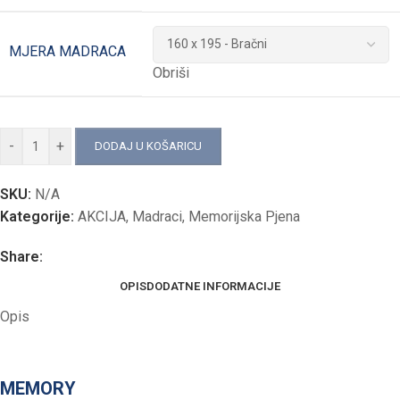
MJERA MADRACA
Obriši
-
+
DODAJ U KOŠARICU
SKU:
N/A
Kategorije:
AKCIJA
,
Madraci
,
Memorijska Pjena
Share:
OPIS
DODATNE INFORMACIJE
Opis
MEMORY