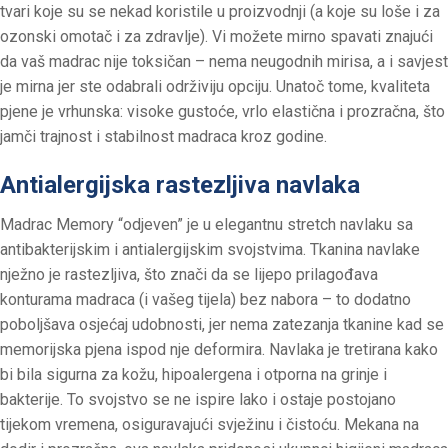
tvari koje su se nekad koristile u proizvodnji (a koje su loše i za
ozonski omotač i za zdravlje). Vi možete mirno spavati znajući
da vaš madrac nije toksičan – nema neugodnih mirisa, a i savjest
je mirna jer ste odabrali održiviju opciju. Unatoč tome, kvaliteta
pjene je vrhunska: visoke gustoće, vrlo elastična i prozračna, što
jamči trajnost i stabilnost madraca kroz godine.
Antialergijska rastezljiva navlaka
Madrac Memory “odjeven” je u elegantnu stretch navlaku sa
antibakterijskim i antialergijskim svojstvima. Tkanina navlake
nježno je rastezljiva, što znači da se lijepo prilagođava
konturama madraca (i vašeg tijela) bez nabora – to dodatno
poboljšava osjećaj udobnosti, jer nema zatezanja tkanine kad se
memorijska pjena ispod nje deformira. Navlaka je tretirana kako
bi bila sigurna za kožu, hipoalergena i otporna na grinje i
bakterije. To svojstvo se ne ispire lako i ostaje postojano
tijekom vremena, osiguravajući svježinu i čistoću. Mekana na