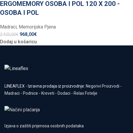
ERGOMEMORY OSOBA I POL 120 X 200 -
OSOBA I POL
Madraci
,
Memorijska Pjena
968,00
€
2.420,00
€
Dodaj u košaricu
LINEAFLEX - Izravna prodaja iz proizvodnje:
Negorivi Proizvodi
-
Madraci
-
Podnice
-
Kreveti
-
Dodaci
-
Relax Fotelje
Izjava o zaštiti prijenosa osobnih podataka