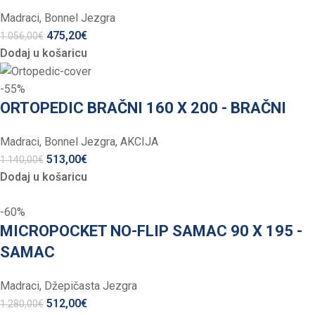
Madraci
,
Bonnel Jezgra
475,20
€
1.056,00
€
Dodaj u košaricu
-55%
ORTOPEDIC BRAČNI 160 X 200 - BRAČNI
Madraci
,
Bonnel Jezgra
,
AKCIJA
513,00
€
1.140,00
€
Dodaj u košaricu
-60%
MICROPOCKET NO-FLIP SAMAC 90 X 195 -
SAMAC
Madraci
,
Džepičasta Jezgra
512,00
€
1.280,00
€