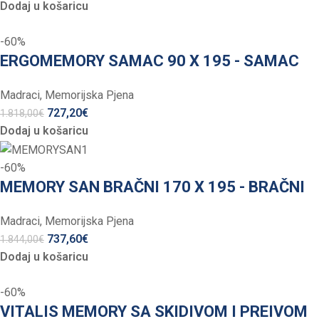
Dodaj u košaricu
-60%
ERGOMEMORY SAMAC 90 X 195 - SAMAC
Madraci
,
Memorijska Pjena
727,20
€
1.818,00
€
Dodaj u košaricu
-60%
MEMORY SAN BRAČNI 170 X 195 - BRAČNI
Madraci
,
Memorijska Pjena
737,60
€
1.844,00
€
Dodaj u košaricu
-60%
VITALIS MEMORY SA SKIDIVOM I PREIVOM