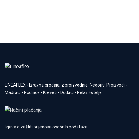
LINEAFLEX - Izravna prodaja iz proizvodnje:
Negorivi Proizvodi
-
Madraci
-
Podnice
-
Kreveti
-
Dodaci
-
Relax Fotelje
Izjava o zaštiti prijenosa osobnih podataka