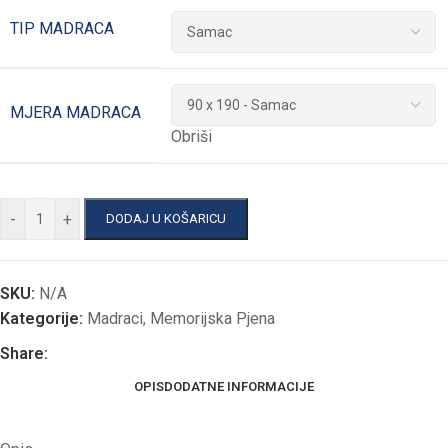
TIP MADRACA
MJERA MADRACA
Obriši
-
+
DODAJ U KOŠARICU
SKU:
N/A
Kategorije:
Madraci
,
Memorijska Pjena
Share:
OPIS
DODATNE INFORMACIJE