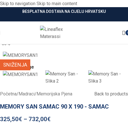
Skip to navigation
Skip to main content
BESPLATNA DOSTAVA NA CIJELU HRVATSKU
-63%
SNIŽENJA
Click to enlarge
Početna
/
Madraci
/
Memorijska Pjena
Back to products
MEMORY SAN SAMAC 90 X 190 - SAMAC
325,50
€
–
732,00
€