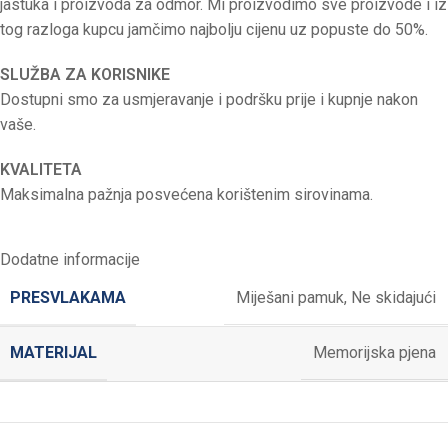
jastuka i proizvoda za odmor. Mi proizvodimo sve proizvode i iz
tog razloga kupcu jamčimo najbolju cijenu uz popuste do 50%.
SLUŽBA ZA KORISNIKE
Dostupni smo za usmjeravanje i podršku prije i kupnje nakon
vaše.
KVALITETA
Maksimalna pažnja posvećena korištenim sirovinama.
Dodatne informacije
PRESVLAKAMA
Miješani pamuk
,
Ne skidajući
MATERIJAL
Memorijska pjena