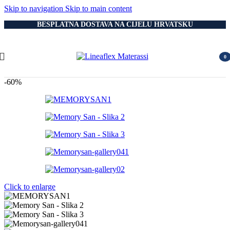
Skip to navigation
Skip to main content
BESPLATNA DOSTAVA NA CIJELU HRVATSKU
0
item
-60%
Click to enlarge