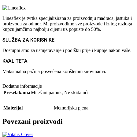
Lineaflex je tvrtka specijalizirana za proizvodnju madraca, jastuka i
proizvoda za odmor. Mi proizvodimo sve proizvode i iz tog razloga
kupcu jamčimo najbolju cijenu uz popuste do 50%.
SLUŽBA ZA KORISNIKE
Dostupni smo za usmjeravanje i podršku prije i kupnje nakon vaše.
KVALITETA
Maksimalna pažnja posvećena korištenim sirovinama.
Dodatne informacije
Presvlakama
Miješani pamuk
,
Ne skidajući
Materijal
Memorijska pjena
Povezani proizvodi