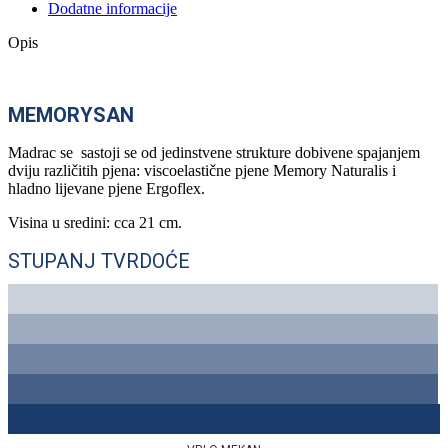
Dodatne informacije
Opis
MEMORYSAN
Madrac se sastoji se od jedinstvene strukture dobivene spajanjem
dviju različitih pjena: viscoelastične pjene Memory Naturalis i
hladno lijevane pjene Ergoflex.
Visina u sredini: cca 21 cm.
STUPANJ TVRDOĆE