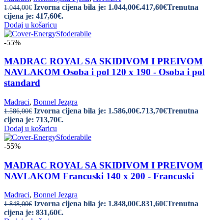
Izvorna cijena bila je: 1.044,00€.
417,60
€
Trenutna
1.044,00
€
cijena je: 417,60€.
Dodaj u košaricu
-55%
MADRAC ROYAL SA SKIDIVOM I PREIVOM
NAVLAKOM Osoba i pol 120 x 190 - Osoba i pol
standard
Madraci
,
Bonnel Jezgra
Izvorna cijena bila je: 1.586,00€.
713,70
€
Trenutna
1.586,00
€
cijena je: 713,70€.
Dodaj u košaricu
-55%
MADRAC ROYAL SA SKIDIVOM I PREIVOM
NAVLAKOM Francuski 140 x 200 - Francuski
Madraci
,
Bonnel Jezgra
Izvorna cijena bila je: 1.848,00€.
831,60
€
Trenutna
1.848,00
€
cijena je: 831,60€.