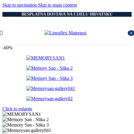
Skip to navigation
Skip to main content
BESPLATNA DOSTAVA NA CIJELU HRVATSKU
0
item
-60%
Click to enlarge