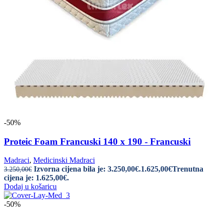
-50%
Proteic Foam Francuski 140 x 190 - Francuski
Madraci
,
Medicinski Madraci
Izvorna cijena bila je: 3.250,00€.
1.625,00
€
Trenutna
3.250,00
€
cijena je: 1.625,00€.
Dodaj u košaricu
-50%