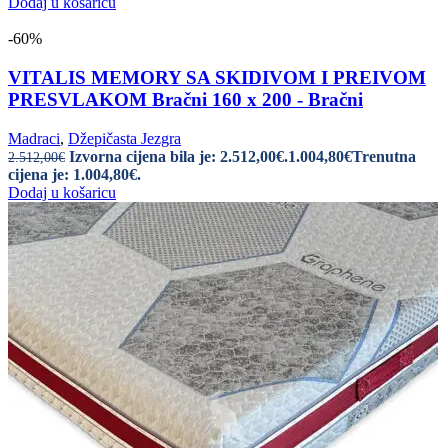
Dodaj u košaricu
-60%
VITALIS MEMORY SA SKIDIVOM I PREIVOM
PRESVLAKOM Bračni 160 x 200 - Bračni
Madraci
,
Džepičasta Jezgra
Izvorna cijena bila je: 2.512,00€.
1.004,80
€
Trenutna
2.512,00
€
cijena je: 1.004,80€.
Dodaj u košaricu