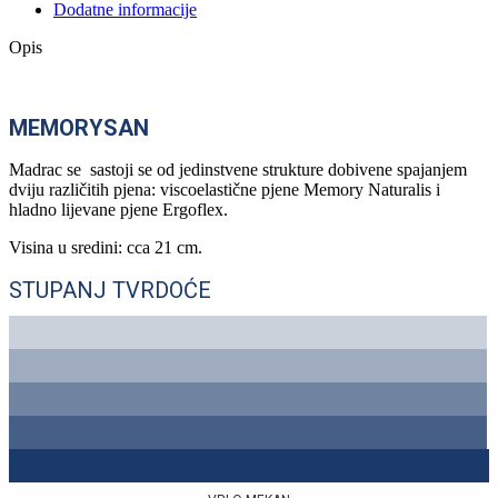
Dodatne informacije
Opis
MEMORYSAN
Madrac se sastoji se od jedinstvene strukture dobivene spajanjem
dviju različitih pjena: viscoelastične pjene Memory Naturalis i
hladno lijevane pjene Ergoflex.
Visina u sredini: cca 21 cm.
STUPANJ TVRDOĆE