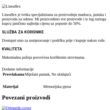
Lineaflex je tvrtka specijalizirana za proizvodnju madraca, jastuka i
proizvoda za odmor. Mi proizvodimo sve proizvode i iz tog razloga
kupcu jamčimo najbolju cijenu uz popuste do 50%.
SLUŽBA ZA KORISNIKE
Dostupni smo za usmjeravanje i podršku prije i kupnje nakon vaše.
KVALITETA
Maksimalna pažnja posvećena korištenim sirovinama.
Dodatne informacije
Presvlakama
Miješani pamuk
,
Ne skidajući
Materijal
Memorijska pjena
Povezani proizvodi