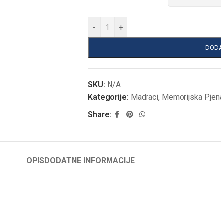
-
+
DODA
SKU:
N/A
Kategorije:
Madraci
,
Memorijska Pjen
Share:
OPIS
DODATNE INFORMACIJE