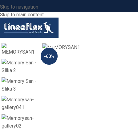
Skip to navigation
Skip to main content
Click to enlarge
-60%