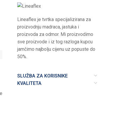
Lineaflex je tvrtka specijalizirana za
proizvodnju madraca, jastuka i
proizvoda za odmor. Mi proizvodimo
sve proizvode i iz tog razloga kupcu
jamčimo najbolju cijenu uz popuste do
50%.
SLUŽBA ZA KORISNIKE
KVALITETA
se