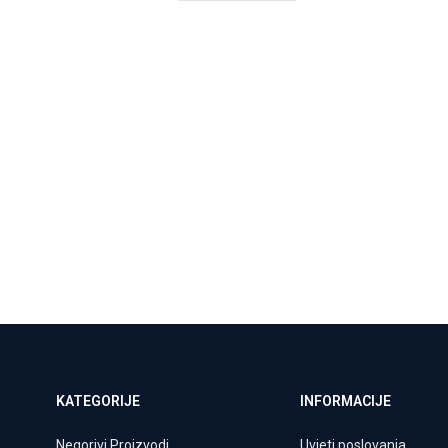
KATEGORIJE
INFORMACIJE
Negorivi Proizvodi
Uvjeti poslovanja