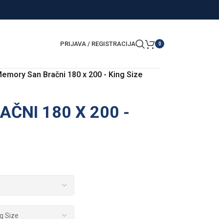
PRIJAVA / REGISTRACIJA
0
emory San Bračni 180 x 200 - King Size
ČNI 180 X 200 -