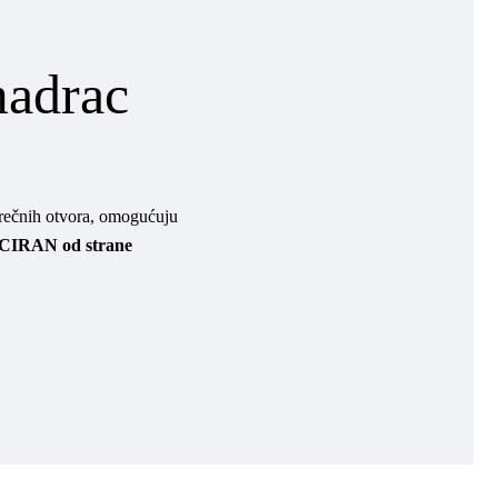
madrac
prečnih otvora, omogućuju
ICIRAN od strane