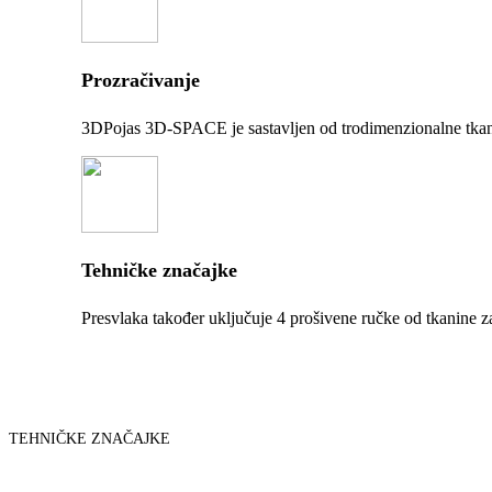
Prozračivanje
3DPojas 3D-SPACE je sastavljen od trodimenzionalne tkan
Tehničke značajke
Presvlaka također uključuje 4 prošivene ručke od tkanine za
TEHNIČKE ZNAČAJKE