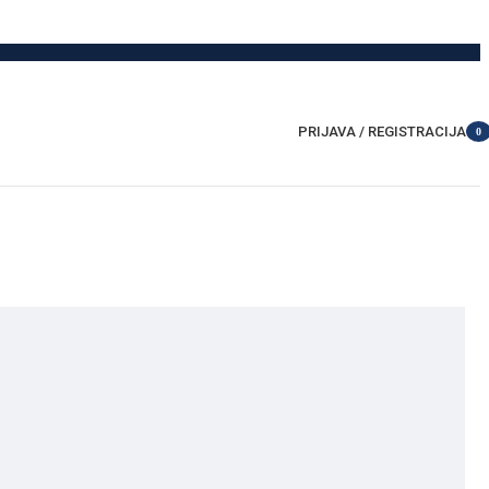
PRIJAVA / REGISTRACIJA
0
item