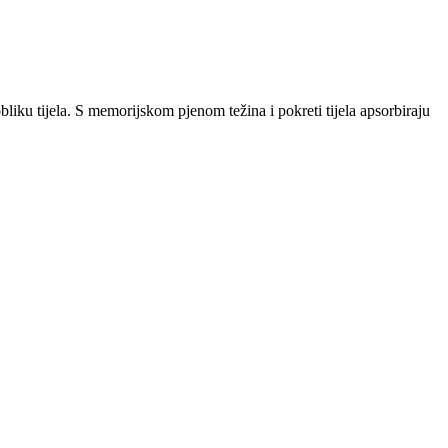
iku tijela. S memorijskom pjenom težina i pokreti tijela apsorbiraju