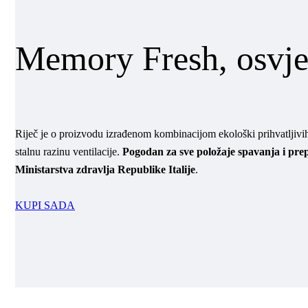
Memory Fresh, osvjež
Riječ je o proizvodu izrađenom kombinacijom ekološki prihvatljivi
stalnu razinu ventilacije.
Pogodan za sve položaje spavanja i
Ministarstva zdravlja Republike Italije
.
KUPI SADA