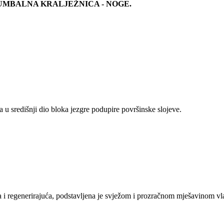
 – LUMBALNA KRALJEŽNICA - NOGE.
u središnji dio bloka jezgre podupire površinske slojeve.
 i regenerirajuća, podstavljena je svježom i prozračnom mješavinom vla