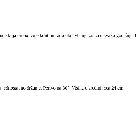
ine koja omogućuje kontinuirano obnavljanje zraka u svako godišnje 
 jednostavno držanje. Perivo na 30°. Visina u sredini: cca 24 cm.