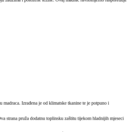
 madraca. Izrađena je od klimatske tkanine te je potpuno i
va strana pruža dodatnu toplinsku zaštitu tijekom hladnijih mjeseci