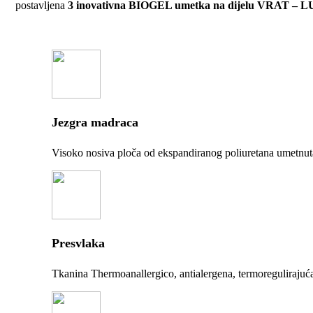
postavljena
3 inovativna BIOGEL umetka na dijelu VRAT
Jezgra madraca
Visoko nosiva ploča od ekspandiranog poliuretana umetnuta 
Presvlaka
Tkanina Thermoanallergico, antialergena, termoregulirajuća