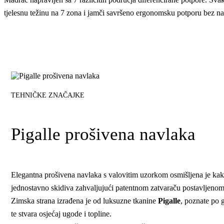
tjelesnu težinu na 7 zona i jamči savršeno ergonomsku potporu bez na
TEHNIČKE ZNAČAJKE
Pigalle prošivena navlaka
Elegantna prošivena navlaka s valovitim uzorkom osmišljena je kako
jednostavno skidiva zahvaljujući patentnom zatvaraču postavljenom 
Zimska strana izrađena je od luksuzne tkanine
Pigalle
, poznate po 
te stvara osjećaj ugode i topline.