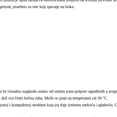
petosti, posebno za one koji spavaju na boku.
 bi vizualno naglasila sustav od sedam zona potpore ugrađenih u jezgru
duž sva četiri bočna ruba. Može se prati na temperaturi od 30 °C.
gustoj i kompaktnoj strukturi koja joj daje iznimnu mekoću i glatkoću. O