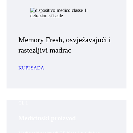
Memory Fresh, osvježavajući i
rastezljivi madrac
KUPI SADA
CL 1
Medicinski proizvod