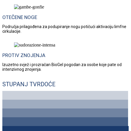
OTEČENE NOGE
Područja prilagođena za podupiranje nogu potičući aktivaciju limfne
cirkulacije.
PROTIV ZNOJENJA
Izuzetno svjež i prozračan BioGel pogodan za osobe koje pate od
intenzivnog znojenja.
STUPANJ TVRDOĆE