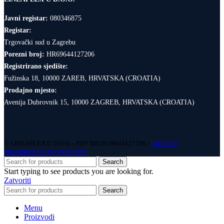
Javni registar:
080346875
Registar:
Trgovački sud u Zagrebu
Porezni broj:
HR69644127206
Registrirano sjedište:
Fužinska 18, 10000 ZAREB, HRVATSKA (CROATIA)
Prodajno mjesto:
Avenija Dubrovnik 15, 10000 ZAGREB, HRVATSKA (CROATIA)
© LINEAFLEX C D.O.O. - PDV BROJ 69644127206 -
CREDITS
PREFERENCE PRIVATNOSTI
Search
Start typing to see products you are looking for.
Zatvoriti
Search
Menu
Proizvodi