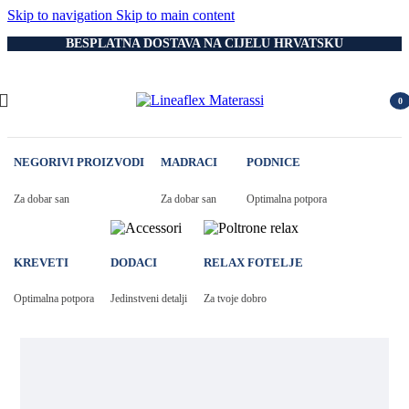
Skip to navigation
Skip to main content
BESPLATNA DOSTAVA NA CIJELU HRVATSKU
0
item
NEGORIVI PROIZVODI
MADRACI
PODNICE
Za dobar san
Za dobar san
Optimalna potpora
KREVETI
DODACI
RELAX FOTELJE
Optimalna potpora
Jedinstveni detalji
Za tvoje dobro