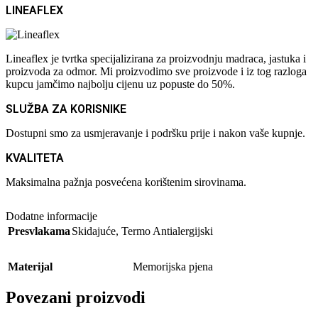
LINEAFLEX
Lineaflex je tvrtka specijalizirana za proizvodnju madraca, jastuka i
proizvoda za odmor. Mi proizvodimo sve proizvode i iz tog razloga
kupcu jamčimo najbolju cijenu uz popuste do 50%.
SLUŽBA ZA KORISNIKE
Dostupni smo za usmjeravanje i podršku prije i nakon vaše kupnje.
KVALITETA
Maksimalna pažnja posvećena korištenim sirovinama.
Dodatne informacije
Presvlakama
Skidajuće
,
Termo Antialergijski
Materijal
Memorijska pjena
Povezani proizvodi