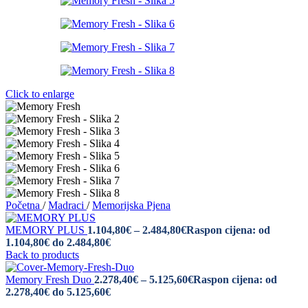
Click to enlarge
Početna
/
Madraci
/
Memorijska Pjena
MEMORY PLUS
1.104,80
€
–
2.484,80
€
Raspon cijena: od
1.104,80€ do 2.484,80€
Back to products
Memory Fresh Duo
2.278,40
€
–
5.125,60
€
Raspon cijena: od
2.278,40€ do 5.125,60€