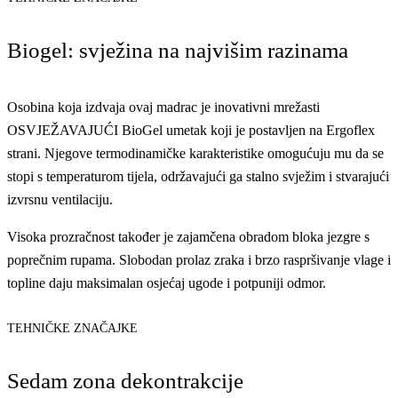
Biogel: svježina na najvišim razinama
Osobina koja izdvaja ovaj madrac je inovativni mrežasti
OSVJEŽAVAJUĆI BioGel umetak koji je postavljen na Ergoflex
strani. Njegove termodinamičke karakteristike omogućuju mu da se
stopi s temperaturom tijela, održavajući ga stalno svježim i stvarajući
izvrsnu ventilaciju.
Visoka prozračnost također je zajamčena obradom bloka jezgre s
poprečnim rupama. Slobodan prolaz zraka i brzo raspršivanje vlage i
topline daju maksimalan osjećaj ugode i potpuniji odmor.
TEHNIČKE ZNAČAJKE
Sedam zona dekontrakcije