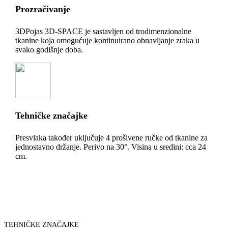
Prozračivanje
3DPojas 3D-SPACE je sastavljen od trodimenzionalne
tkanine koja omogućuje kontinuirano obnavljanje zraka u
svako godišnje doba.
Tehničke značajke
Presvlaka također uključuje 4 prošivene ručke od tkanine za
jednostavno držanje. Perivo na 30°. Visina u sredini: cca 24
cm.
TEHNIČKE ZNAČAJKE