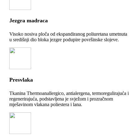
Jezgra madraca
Visoko nosiva ploča od ekspandiranog poliuretana umetnuta
u središnji dio bloka jezgre podupire površinske slojeve.
Presvlaka
Tkanina Thermoanallergico, antialergena, termoregulirajuća i
regenerirajuća, podstavljena je svježom i prozračnom
mješavinom vlakana poliestera i lana.