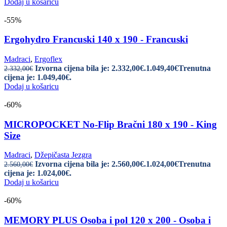
Dodaj u košaricu
-55%
Ergohydro Francuski 140 x 190 - Francuski
Madraci
,
Ergoflex
Izvorna cijena bila je: 2.332,00€.
1.049,40
€
Trenutna
2.332,00
€
cijena je: 1.049,40€.
Dodaj u košaricu
-60%
MICROPOCKET No-Flip Bračni 180 x 190 - King
Size
Madraci
,
Džepičasta Jezgra
Izvorna cijena bila je: 2.560,00€.
1.024,00
€
Trenutna
2.560,00
€
cijena je: 1.024,00€.
Dodaj u košaricu
-60%
MEMORY PLUS Osoba i pol 120 x 200 - Osoba i