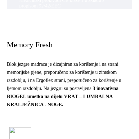
Medicinski proizvodi CE klase 1 u skladu s
propisom 92/42/EEC
Memory Fresh
Blok jezgre madraca je dizajniran za korištenje i na strani
memorijske pjene, preporučeno za korištenje u zimskom
razdoblju, i na Ergoflex strani, preporučeno za korištenje u
ljetnom razdoblju. Na jezgru su postavljena
3 inovativna
BIOGEL umetka na dijelu VRAT – LUMBALNA
KRALJEŽNICA - NOGE.