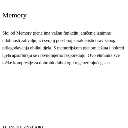
Memory
Sloj od Memory pjene ima važnu funkciju jamčenja iznimne
udobnosti zahvaljujući svojoj posebnoj karakteristici savršenog
prilagođavanja obliku tijela. S memorijskom pjenom težina i pokreti
tijela apsorbiraju se i ravnomjerno raspoređuju. Ovo eliminira sve
točke kompresije za dobrobit dubokog i regenerirajućeg sna.
TEHNIČKE ZNAČAJKE