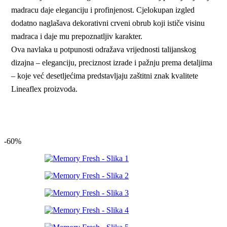
madracu daje eleganciju i profinjenost. Cjelokupan izgled
dodatno naglašava dekorativni crveni obrub koji ističe visinu
madraca i daje mu prepoznatljiv karakter.
Ova navlaka u potpunosti odražava vrijednosti talijanskog
dizajna – eleganciju, preciznost izrade i pažnju prema detaljima
– koje već desetljećima predstavljaju zaštitni znak kvalitete
Lineaflex proizvoda.
-60%