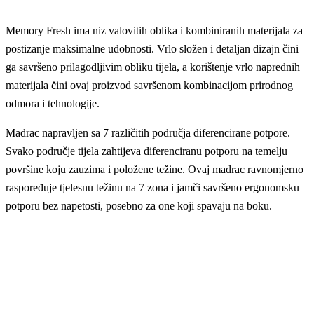
Memory Fresh ima niz valovitih oblika i kombiniranih materijala za
postizanje maksimalne udobnosti. Vrlo složen i detaljan dizajn čini
ga savršeno prilagodljivim obliku tijela, a korištenje vrlo naprednih
materijala čini ovaj proizvod savršenom kombinacijom prirodnog
odmora i tehnologije.
Madrac napravljen sa 7 različitih područja diferencirane potpore.
Svako područje tijela zahtijeva diferenciranu potporu na temelju
površine koju zauzima i položene težine. Ovaj madrac ravnomjerno
raspoređuje tjelesnu težinu na 7 zona i jamči savršeno ergonomsku
potporu bez napetosti, posebno za one koji spavaju na boku.